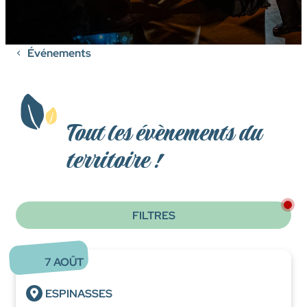
Événements
Tout les évènements du
territoire !
FILTRES
7
AOÛT
ESPINASSES