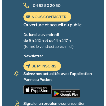
04 92 50 20 50
NOUS CONTACTER
Ouverture et accueil du public
Du lundi au vendredi
de 9 h à 12 h et de 14 h à 17 h
(fermé le vendredi après-midi)
Newsletter
JE M’INSCRIS
Suivez nos actualités avec l’application
Panneau Pocket
Signaler un problème sur un sentier