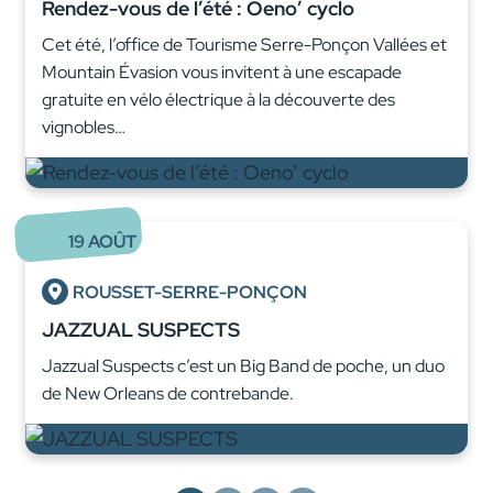
Rendez-vous de l’été : Oeno’ cyclo
Cet été, l’office de Tourisme Serre-Ponçon Vallées et
Mountain Évasion vous invitent à une escapade
gratuite en vélo électrique à la découverte des
vignobles…
19
AOÛT
ROUSSET-SERRE-PONÇON
JAZZUAL SUSPECTS
Jazzual Suspects c’est un Big Band de poche, un duo
de New Orleans de contrebande.