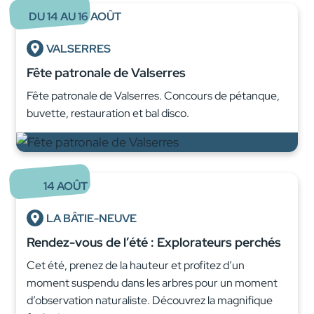
DU
14
AU
16
AOÛT
VALSERRES
Fête patronale de Valserres
Fête patronale de Valserres. Concours de pétanque,
buvette, restauration et bal disco.
14
AOÛT
LA BÂTIE-NEUVE
Rendez-vous de l’été : Explorateurs perchés
Cet été, prenez de la hauteur et profitez d’un
moment suspendu dans les arbres pour un moment
d’observation naturaliste. Découvrez la magnifique