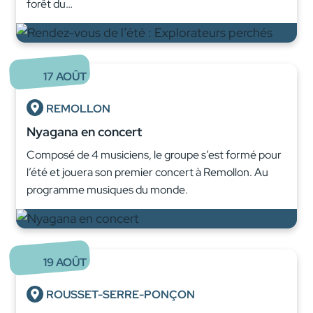
forêt du…
17
AOÛT
REMOLLON
Nyagana en concert
Composé de 4 musiciens, le groupe s’est formé pour
l’été et jouera son premier concert à Remollon. Au
programme musiques du monde.
19
AOÛT
ROUSSET-SERRE-PONÇON