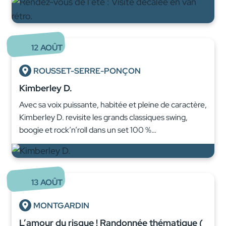
12
AOÛT
ROUSSET-SERRE-PONÇON
Kimberley D.
Avec sa voix puissante, habitée et pleine de caractère,
Kimberley D. revisite les grands classiques swing,
boogie et rock’n’roll dans un set 100 %…
13
AOÛT
MONTGARDIN
L’amour du risque ! Randonnée thématique (