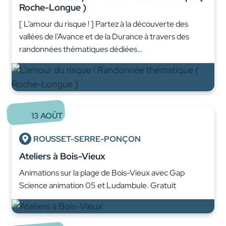
Roche-Longue )
[ L’amour du risque ! ] Partez à la découverte des
vallées de l’Avance et de la Durance à travers des
randonnées thématiques dédiées…
13
AOÛT
ROUSSET-SERRE-PONÇON
Ateliers à Bois-Vieux
Animations sur la plage de Bois-Vieux avec Gap
Science animation 05 et Ludambule. Gratuit