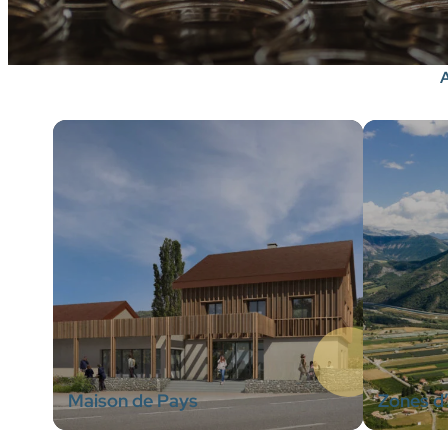
A
Maison de Pays
Zones d