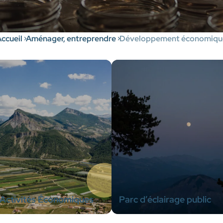
ccueil
Aménager, entreprendre
Développement économiqu
’Activités Économiques
Parc d’éclairage public