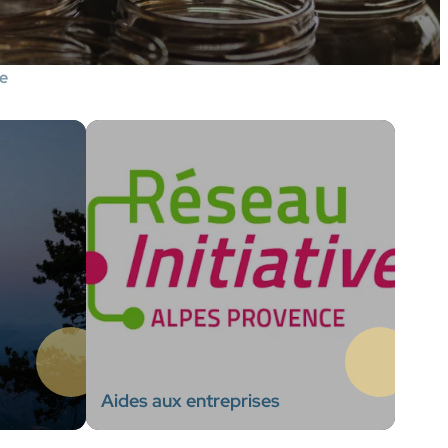
e
Aides aux entreprises