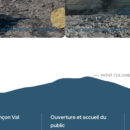
et situations d’urgence
Ouvrages de protection
nçon Val
Ouverture et accueil du
public