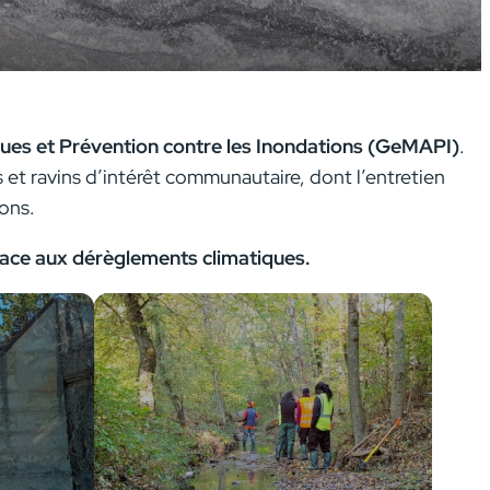
ues et Prévention contre les Inondations (GeMAPI)
.
ses et ravins d’intérêt communautaire, dont l’entretien
ons.
 face aux dérèglements climatiques.