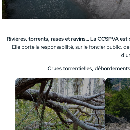
Rivières, torrents, rases et ravins… La CCSPVA
est 
Elle porte la responsabilité, sur le foncier public, d
d’u
Crues torrentielles, débordements,