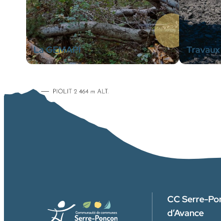
La GEMAPI
Travaux 
CC Serre-Po
d’Avance