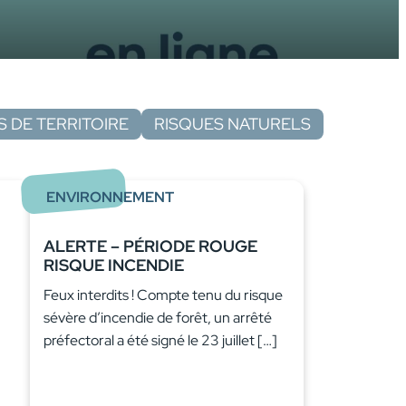
 DE TERRITOIRE
RISQUES NATURELS
ENVIRONNEMENT
ALERTE – PÉRIODE ROUGE
RISQUE INCENDIE
Feux interdits ! Compte tenu du risque
sévère d’incendie de forêt, un arrêté
préfectoral a été signé le 23 juillet […]