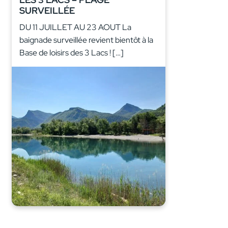
SURVEILLÉE
DU 11 JUILLET AU 23 AOUT La
baignade surveillée revient bientôt à la
Base de loisirs des 3 Lacs ! […]