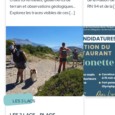
terrain et observations géologiques…
RN 94 et de la 
Explorez les traces visibles de ces […]
LES 3 LACS
LES 3 LACS – PLAGE