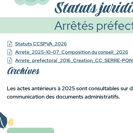
Statuts jurid
Arrêtés préfec
Statuts CCSPVA_2026
Arrete_2025-10-07_Composition du conseil_2026
Arrete_prefectoral_2016_Creation_CC_SERRE-P
Archives
Les actes antérieurs à 2025 sont consultables su
communication des documents administratifs.