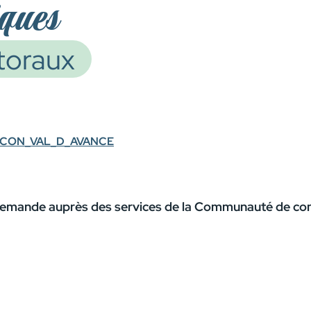
iques
toraux
ONCON_VAL_D_AVANCE
r demande auprès des services de la Communauté de 