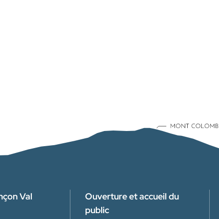
nçon Val
Ouverture et accueil du
public