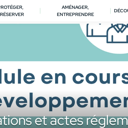
PROTÉGER,
AMÉNAGER,
DÉCO
RÉSERVER
ENTREPRENDRE
ations et actes réglem