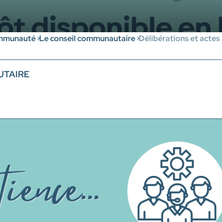
mmunauté
Le conseil communautaire
Délibérations et actes
UTAIRE