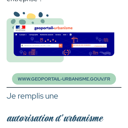
WWW.GEOPORTAIL-URBANISME.GOUV.FR
Je remplis une
autorisation d’urbanisme