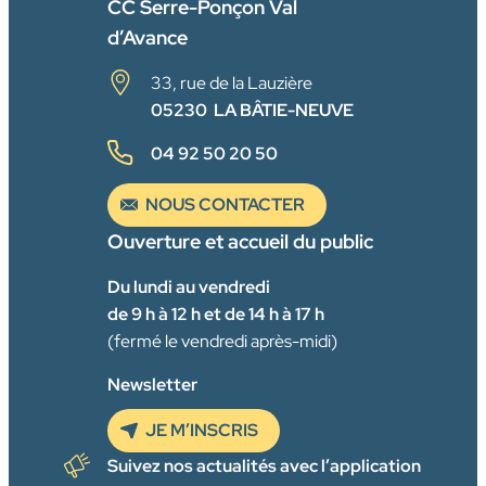
CC Serre-Ponçon Val
d’Avance
33, rue de la Lauzière
05230 LA BÂTIE-NEUVE
04 92 50 20 50
NOUS CONTACTER
Ouverture et accueil du public
Du lundi au vendredi
de 9 h à 12 h et de 14 h à 17 h
(fermé le vendredi après-midi)
Newsletter
JE M’INSCRIS
Suivez nos actualités avec l’application