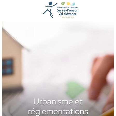
Aller
au
contenu
Urbanisme et
réglementations