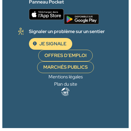
Panneau Pocket
Signaler un problème sur un sentier
JE SIGNALE
OFFRES D’EMPLOI
MARCHÉS PUBLICS
Mentions légales
Plan du site
Agence
WebSenso