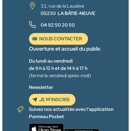
33, rue de la Lauzière
05230 LA BÂTIE-NEUVE
04 92 50 20 50
NOUS CONTACTER
Ouverture et accueil du public
Du lundi au vendredi
de 9 h à 12 h et de 14 h à 17 h
(fermé le vendredi après-midi)
Newsletter
JE M’INSCRIS
Suivez nos actualités avec l’application
Panneau Pocket