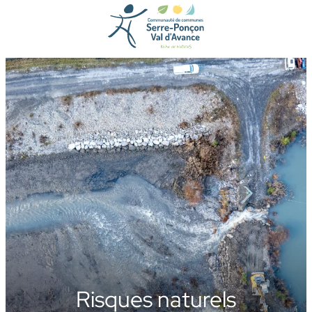
Aller
au
contenu
Risques naturels