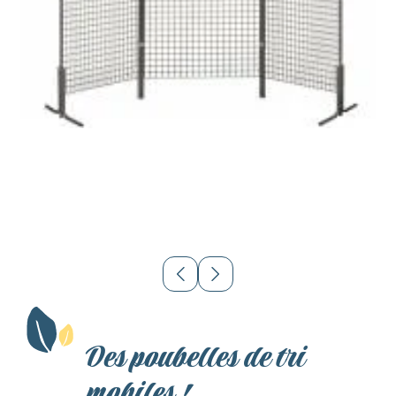
Des poubelles de tri
mobiles !