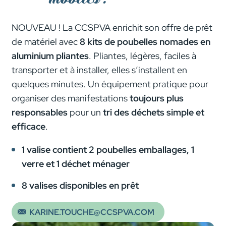
NOUVEAU !
La CCSPVA enrichit son offre de prêt
de matériel avec
8 kits de poubelles nomades en
aluminium pliantes
. Pliantes, légères, faciles à
transporter et à installer, elles s’installent en
quelques minutes. Un équipement pratique pour
organiser des manifestations
toujours plus
responsables
pour un
tri des déchets simple et
efficace
.
1 valise contient 2 poubelles emballages, 1
verre et 1 déchet ménager
8 valises disponibles en prêt
KARINE.TOUCHE@CCSPVA.COM