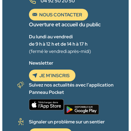
04 92 50 20 50
NOUS CONTACTER
Ouverture et accueil du public
Du lundi au vendredi
de 9 h à 12 h et de 14 h à 17 h
(fermé le vendredi après-midi)
Newsletter
JE M’INSCRIS
Suivez nos actualités avec l’application
Panneau Pocket
Signaler un problème sur un sentier