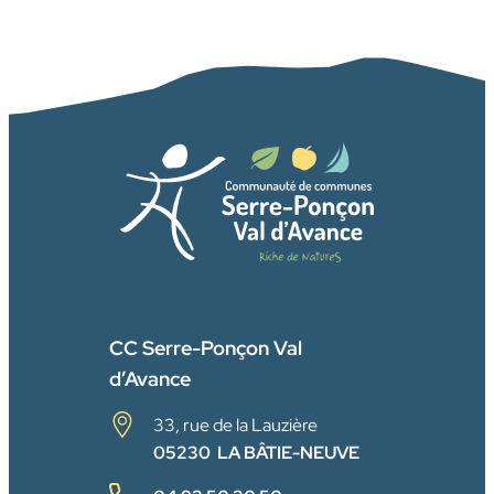
FACEBOOK
CC Serre-Ponçon Val
d’Avance
33, rue de la Lauzière
05230 LA BÂTIE-NEUVE