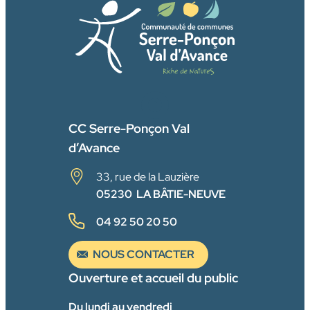
FACEBOOK
CC Serre-Ponçon Val
d’Avance
33, rue de la Lauzière
05230 LA BÂTIE-NEUVE
04 92 50 20 50
NOUS CONTACTER
Ouverture et accueil du public
Du lundi au vendredi