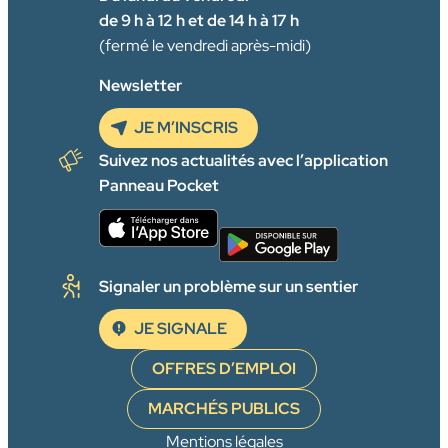
de 9 h à 12 h et de 14 h à 17 h
(fermé le vendredi après-midi)
Newsletter
JE M’INSCRIS
Suivez nos actualités avec l’application
Panneau Pocket
Signaler un problème sur un sentier
JE SIGNALE
OFFRES D’EMPLOI
MARCHÉS PUBLICS
Mentions légales