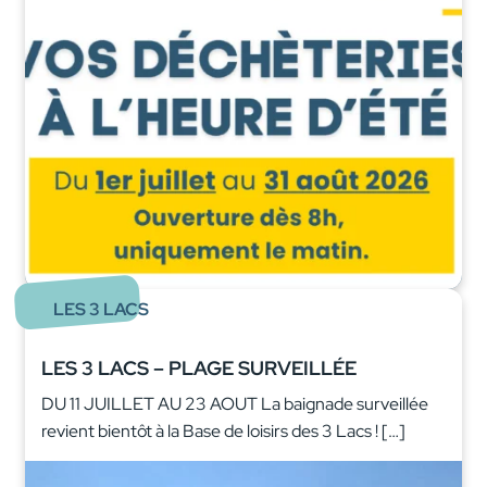
LES 3 LACS
LES 3 LACS – PLAGE SURVEILLÉE
DU 11 JUILLET AU 23 AOUT La baignade surveillée
revient bientôt à la Base de loisirs des 3 Lacs ! […]