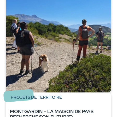
PROJETS DE TERRITOIRE
MONTGARDIN – LA MAISON DE PAYS
RECHERCHE SON FUTUR(E)