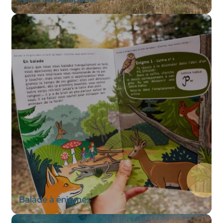
Balade à énigmes