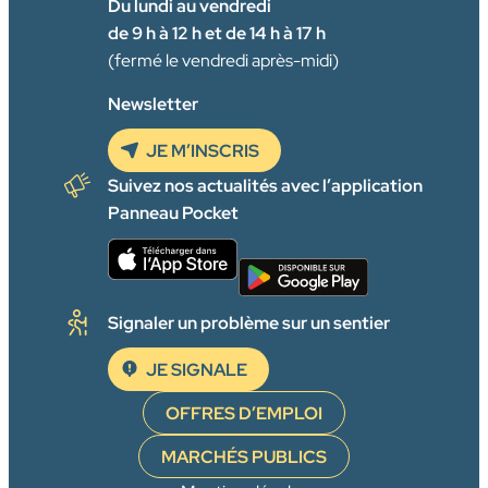
Du lundi au vendredi
de 9 h à 12 h et de 14 h à 17 h
(fermé le vendredi après-midi)
Newsletter
JE M’INSCRIS
Suivez nos actualités avec l’application
Panneau Pocket
Signaler un problème sur un sentier
JE SIGNALE
OFFRES D’EMPLOI
MARCHÉS PUBLICS