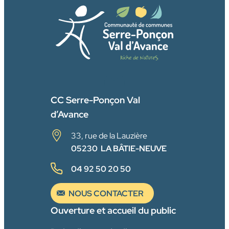
FACEBOOK
CC Serre-Ponçon Val
d’Avance
33, rue de la Lauzière
05230 LA BÂTIE-NEUVE
04 92 50 20 50
NOUS CONTACTER
Ouverture et accueil du public