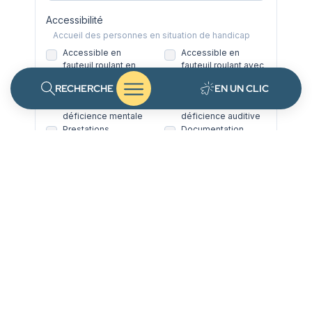
RECHERCHE
EN UN CLIC
Déchèteries
Mon quotidien
Eau potable
Protéger, préserver
Portail famille