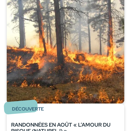
DÉCOUVERTE
RANDONNÉES EN AOÛT « L’AMOUR DU
RISQUE (NATUREL !) »