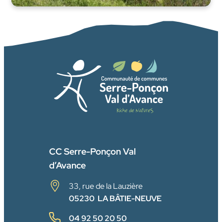
FACEBOOK
CC Serre-Ponçon Val
d’Avance
33, rue de la Lauzière
05230 LA BÂTIE-NEUVE
04 92 50 20 50