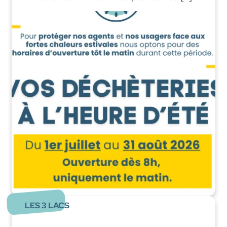
LES 3 LACS