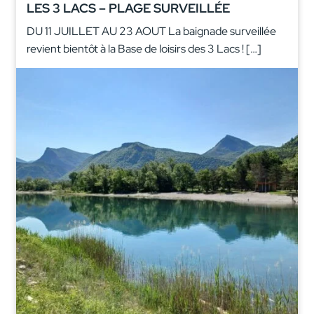
LES 3 LACS – PLAGE SURVEILLÉE
DU 11 JUILLET AU 23 AOUT La baignade surveillée
revient bientôt à la Base de loisirs des 3 Lacs ! […]