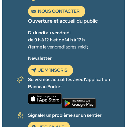
NOUS CONTACTER
Ouverture et accueil du public
Du lundi au vendredi
de 9 h à 12 h et de 14 h à 17 h
(fermé le vendredi après-midi)
Newsletter
JE M’INSCRIS
Suivez nos actualités avec l’application
Panneau Pocket
Signaler un problème sur un sentier