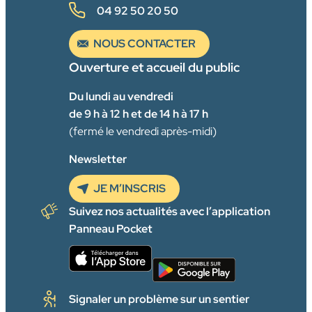
04 92 50 20 50
NOUS CONTACTER
Ouverture et accueil du public
Du lundi au vendredi
de 9 h à 12 h et de 14 h à 17 h
(fermé le vendredi après-midi)
Newsletter
JE M’INSCRIS
Suivez nos actualités avec l’application
Panneau Pocket
Signaler un problème sur un sentier