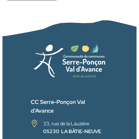
FACEBOOK
CC Serre-Ponçon Val
d’Avance
33, rue de la Lauzière
05230 LA BÂTIE-NEUVE