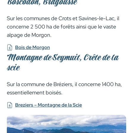
Boscodon, Bragousse
Sur les communes de Crots et Savines-le-Lac, il
concerne 2 500 ha de forêts ainsi que le vaste
alpage de Morgon.
Bois de Morgon
Montagne de Seymuit, Crête de la
scie
Sur la commune de Bréziers, il concerne 1400 ha,
essentiellement boisés.
Breziers – Montagne de la Scie