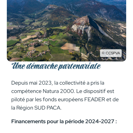
CCSPVA
Une démarche partenariale
Depuis mai 2023, la collectivité a pris la
compétence Natura 2000. Le dispo­­­­­­­­si­­­­­­­­tif est
piloté par les fonds euro­­péens FEADER et de
la Région SUD PACA.
Financements pour la période 2024-2027 :