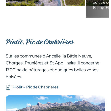
au titre de
Faune-Flo
Piolit, Pic de Chabrières
Sur les communes d’Ancelle, la Bâtie Neuve,
Chorges, Prunières et St Apollinaire, il concerne
1700 ha de pâturages et quelques belles zones
boisées.
Piolit – Pic de Chabrieres