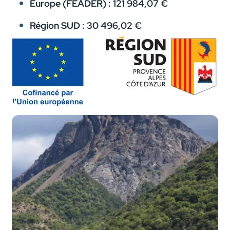
Europe (FEADER) : 121 984,07 €
Région SUD : 30 496,02 €