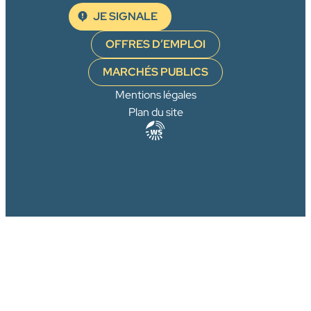
JE SIGNALE
OFFRES D’EMPLOI
MARCHÉS PUBLICS
Mentions légales
Plan du site
Agence
WebSenso