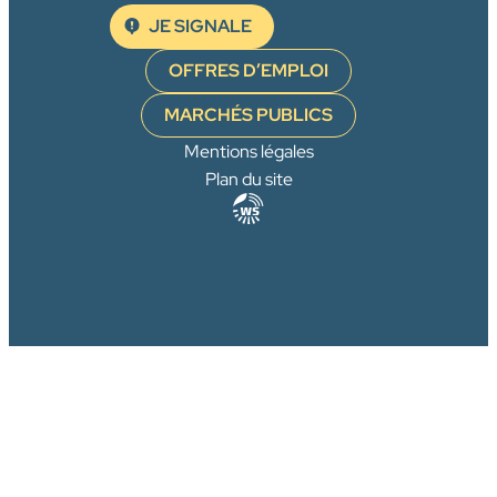
JE SIGNALE
OFFRES D’EMPLOI
MARCHÉS PUBLICS
Mentions légales
Plan du site
Agence
WebSenso