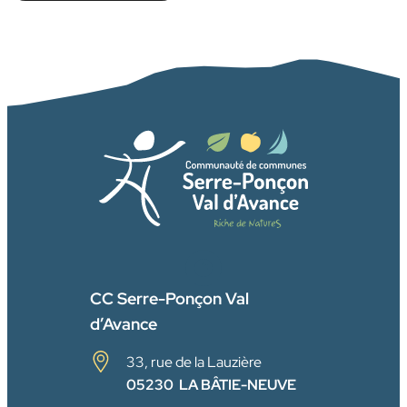
FACEBOOK
CC Serre-Ponçon Val
d’Avance
33, rue de la Lauzière
05230 LA BÂTIE-NEUVE