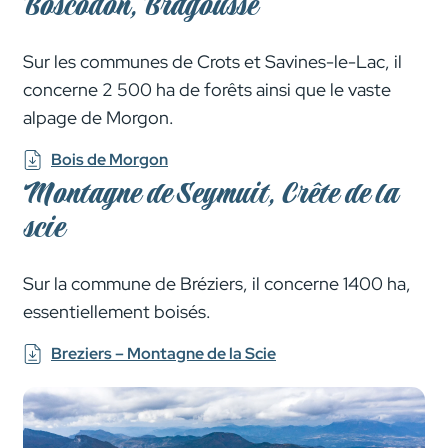
Boscodon, Bragousse
Sur les communes de Crots et Savines-le-Lac, il
concerne 2 500 ha de forêts ainsi que le vaste
alpage de Morgon.
Bois de Morgon
Montagne de Seymuit, Crête de la
scie
Sur la commune de Bréziers, il concerne 1400 ha,
essentiellement boisés.
Breziers – Montagne de la Scie