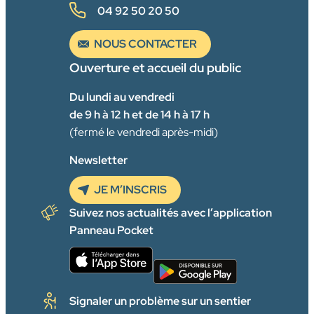
04 92 50 20 50
NOUS CONTACTER
Ouverture et accueil du public
Du lundi au vendredi
de 9 h à 12 h et de 14 h à 17 h
(fermé le vendredi après-midi)
Newsletter
JE M’INSCRIS
Suivez nos actualités avec l’application
Panneau Pocket
Signaler un problème sur un sentier