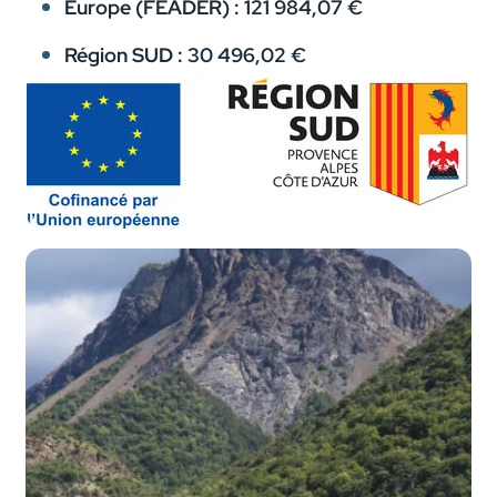
Europe (FEADER) : 121 984,07 €
Région SUD : 30 496,02 €