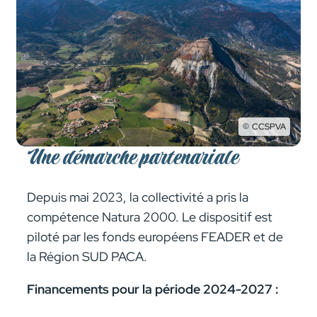
CCSPVA
Une démarche partenariale
Depuis mai 2023, la collectivité a pris la
compétence Natura 2000. Le dispo­­­­­­­­si­­­­­­­­tif est
piloté par les fonds euro­­péens FEADER et de
la Région SUD PACA.
Financements pour la période 2024-2027 :