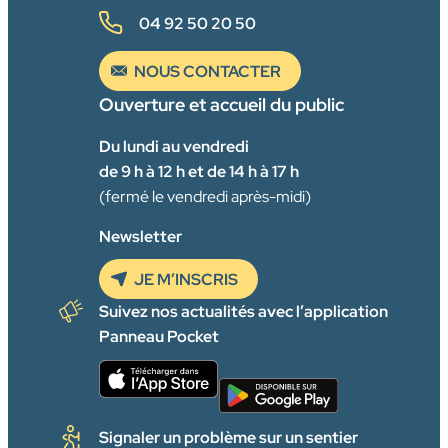
04 92 50 20 50
NOUS CONTACTER
Ouverture et accueil du public
Du lundi au vendredi
de 9 h à 12 h et de 14 h à 17 h
(fermé le vendredi après-midi)
Newsletter
JE M’INSCRIS
Suivez nos actualités avec l’application
Panneau Pocket
Signaler un problème sur un sentier