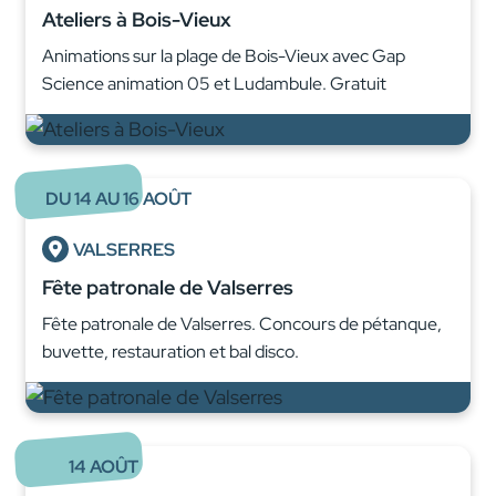
Ateliers à Bois-Vieux
Animations sur la plage de Bois-Vieux avec Gap
Science animation 05 et Ludambule. Gratuit
DU
14
AU
16
AOÛT
VALSERRES
Fête patronale de Valserres
Fête patronale de Valserres. Concours de pétanque,
buvette, restauration et bal disco.
14
AOÛT