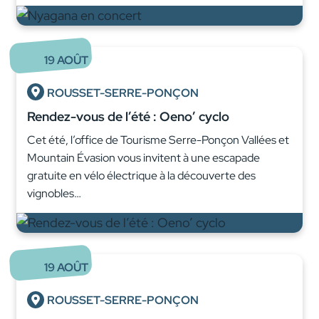
19
AOÛT
ROUSSET-SERRE-PONÇON
Rendez-vous de l’été : Oeno’ cyclo
Cet été, l’office de Tourisme Serre-Ponçon Vallées et
Mountain Évasion vous invitent à une escapade
gratuite en vélo électrique à la découverte des
vignobles…
19
AOÛT
ROUSSET-SERRE-PONÇON