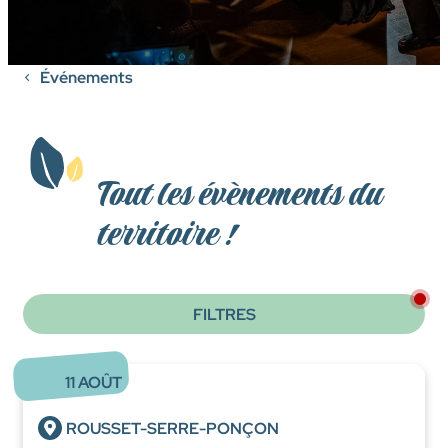
Événements
Tout les évènements du
territoire !
FILTRES
11
AOÛT
ROUSSET-SERRE-PONÇON