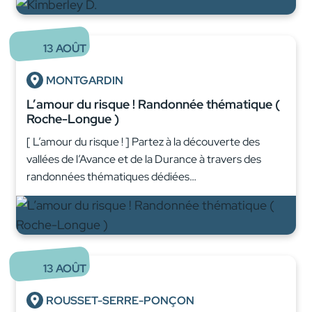
13
AOÛT
MONTGARDIN
L’amour du risque ! Randonnée thématique (
Roche-Longue )
[ L’amour du risque ! ] Partez à la découverte des
vallées de l’Avance et de la Durance à travers des
randonnées thématiques dédiées…
13
AOÛT
ROUSSET-SERRE-PONÇON