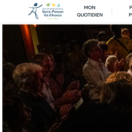
Aller
MON
au
QUOTIDIEN
P
contenu