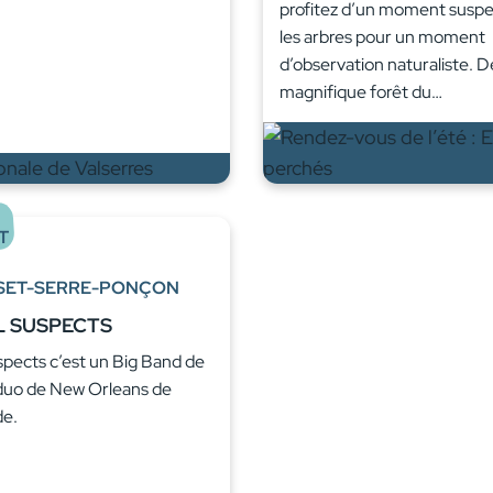
profitez d’un moment susp
les arbres pour un moment
d’observation naturaliste. D
magnifique forêt du…
T
SET-SERRE-PONÇON
L SUSPECTS
spects c’est un Big Band de
duo de New Orleans de
de.