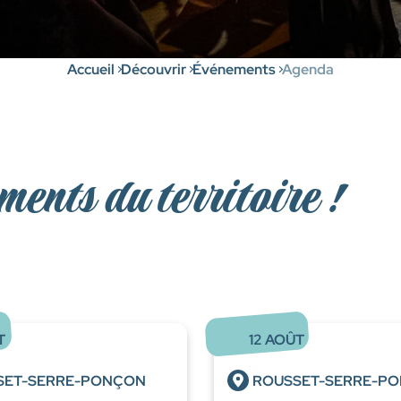
Accueil
Découvrir
Événements
Agenda
ments du territoire !
T
12
AOÛT
SET-SERRE-PONÇON
ROUSSET-SERRE-P