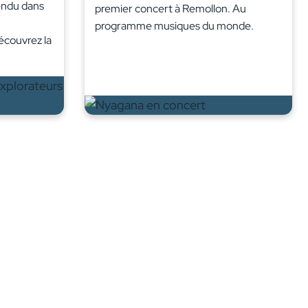
endu dans
premier concert à Remollon. Au
programme musiques du monde.
écouvrez la