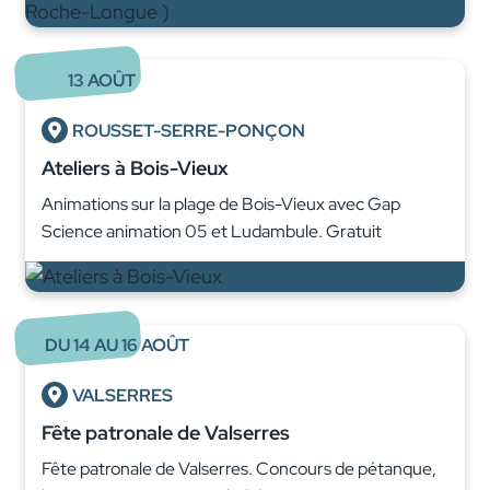
13
AOÛT
ROUSSET-SERRE-PONÇON
Ateliers à Bois-Vieux
Animations sur la plage de Bois-Vieux avec Gap
Science animation 05 et Ludambule. Gratuit
DU
14
AU
16
AOÛT
VALSERRES
Fête patronale de Valserres
Fête patronale de Valserres. Concours de pétanque,