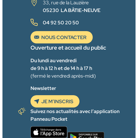
33, rue de la Lauzière
05230 LA BÂTIE-NEUVE
04 92 50 20 50
NOUS CONTACTER
Ouverture et accueil du public
Du lundi au vendredi
de 9 h à 12 h et de 14 h à 17 h
(fermé le vendredi après-midi)
Newsletter
JE M’INSCRIS
Suivez nos actualités avec l’application
Panneau Pocket