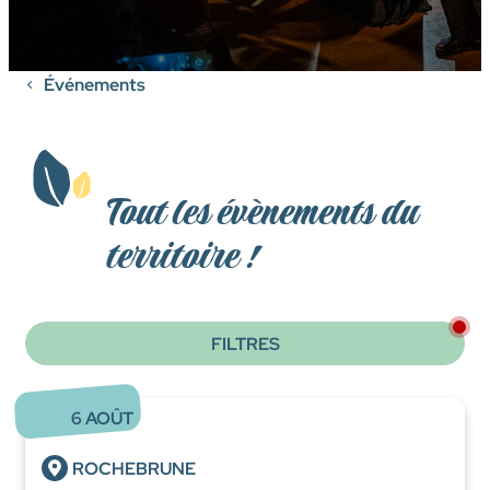
Événements
Tout les évènements du
territoire !
FILTRES
6
AOÛT
ROCHEBRUNE