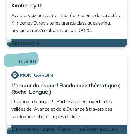
Kimberley D.
Avec sa voix puissante, habitée et pleine de caractère,
Kimberley D. revisite les grands classiques swing,
boogie et rock’n’roll dans un set 100 %…
13
AOÛT
MONTGARDIN
L’amour du risque ! Randonnée thématique (
Roche-Longue )
[ L’amour du risque ! ] Partez à la découverte des
vallées de l’Avance et de la Durance à travers des
randonnées thématiques dédiées…