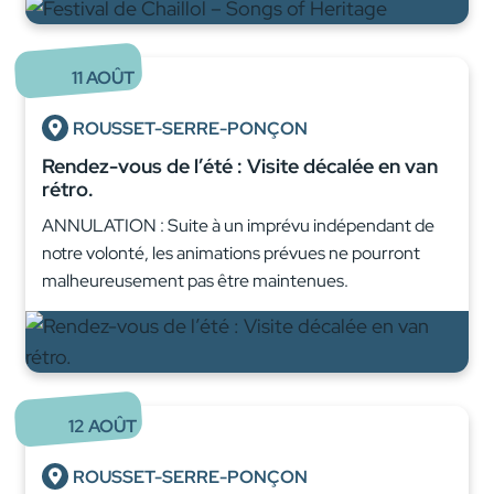
11
AOÛT
ROUSSET-SERRE-PONÇON
Rendez-vous de l’été : Visite décalée en van
rétro.
ANNULATION : Suite à un imprévu indépendant de
notre volonté, les animations prévues ne pourront
malheureusement pas être maintenues.
12
AOÛT
ROUSSET-SERRE-PONÇON