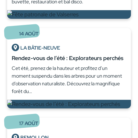
buvette, restauration et bal disco.
14
AOÛT
LA BÂTIE-NEUVE
Rendez-vous de l’été : Explorateurs perchés
Cet été, prenez de la hauteur et profitez d’un
moment suspendu dans les arbres pour un moment
d’observation naturaliste. Découvrez la magnifique
forêt du…
17
AOÛT
REMOLLON