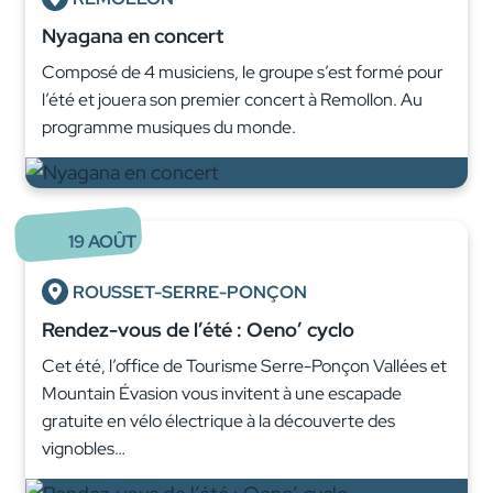
Nyagana en concert
Composé de 4 musiciens, le groupe s’est formé pour
l’été et jouera son premier concert à Remollon. Au
programme musiques du monde.
19
AOÛT
ROUSSET-SERRE-PONÇON
Rendez-vous de l’été : Oeno’ cyclo
Cet été, l’office de Tourisme Serre-Ponçon Vallées et
Mountain Évasion vous invitent à une escapade
gratuite en vélo électrique à la découverte des
vignobles…