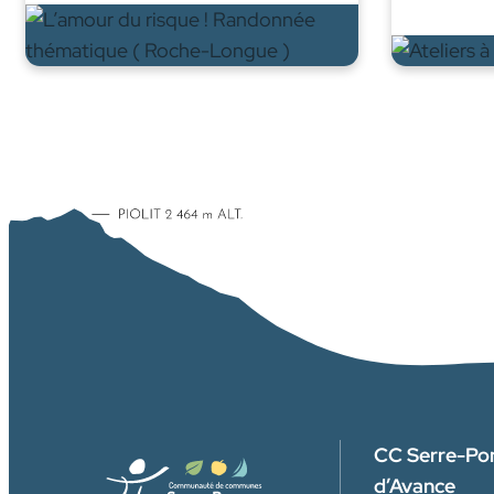
CC Serre-Po
d’Avance