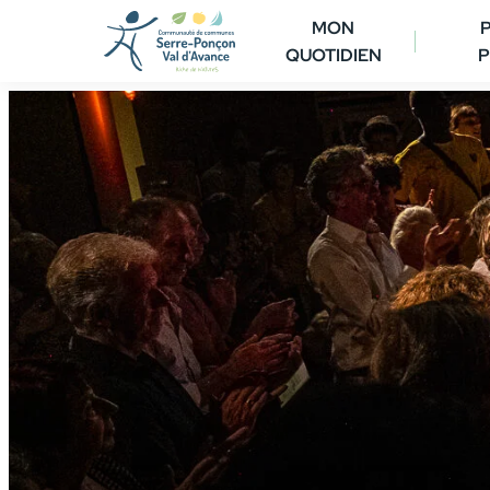
Aller
MON
au
QUOTIDIEN
P
contenu