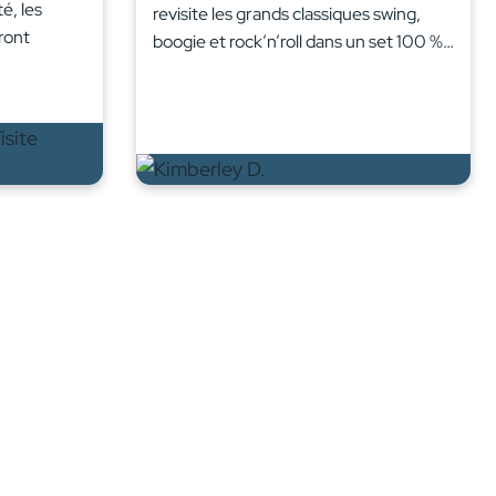
é, les
revisite les grands classiques swing,
ront
boogie et rock’n’roll dans un set 100 %…