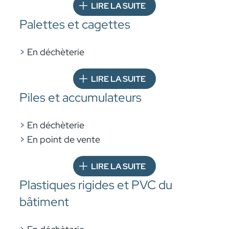
LIRE LA SUITE
Palettes et cagettes
> En déchèterie
LIRE LA SUITE
Piles et accumulateurs
> En déchèterie
> En point de vente
LIRE LA SUITE
Plastiques rigides et PVC du
bâtiment