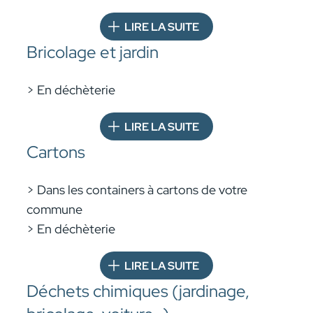
LIRE LA SUITE
Bricolage et jardin
> En déchèterie
LIRE LA SUITE
Cartons
> Dans les containers à cartons de votre
commune
> En déchèterie
LIRE LA SUITE
Déchets chimiques (jardinage,