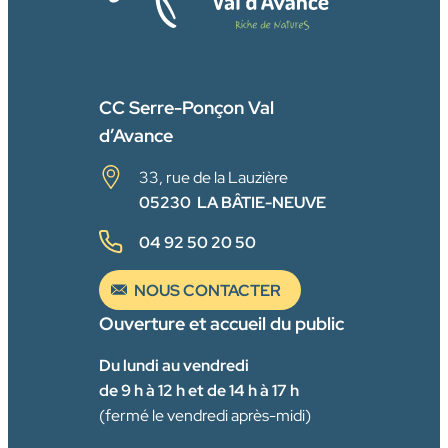
FACEBOOK
CC Serre-Ponçon Val
d’Avance
33, rue de la Lauzière
05230 LA BÂTIE-NEUVE
04 92 50 20 50
NOUS CONTACTER
Ouverture et accueil du public
Du lundi au vendredi
de 9 h à 12 h et de 14 h à 17 h
(fermé le vendredi après-midi)