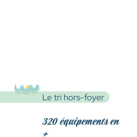
Le tri hors-foyer
320 équipements en
+