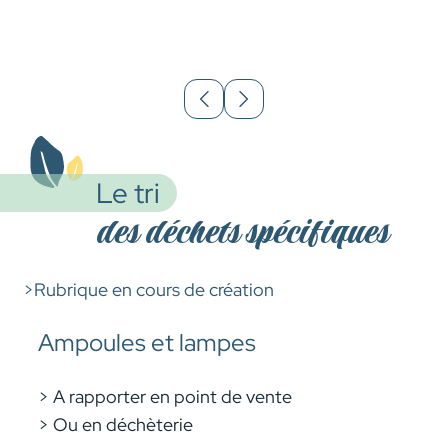
Le tri
des déchets spécifiques
>Rubrique en cours de création
Ampoules et lampes
> A rapporter en point de vente
> Ou en déchèterie