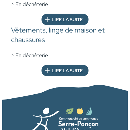
> En déchèterie
LIRE LA SUITE
Vêtements, linge de maison et
chaussures
> En déchèterie
LIRE LA SUITE