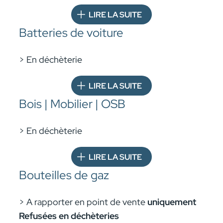
LIRE LA SUITE
Batteries de voiture
> En déchèterie
LIRE LA SUITE
Bois | Mobilier | OSB
> En déchèterie
LIRE LA SUITE
Bouteilles de gaz
> A rapporter en point de vente
uniquement
Refusées en déchèteries