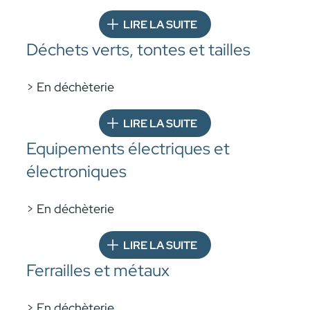
LIRE LA SUITE
Déchets verts, tontes et tailles
> En déchèterie
LIRE LA SUITE
Equipements électriques et
électroniques
> En déchèterie
LIRE LA SUITE
Ferrailles et métaux
> En déchèterie