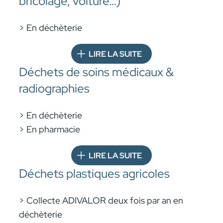
bricolage, voiture…)
> En déchèterie
LIRE LA SUITE
Déchets de soins médicaux &
radiographies
> En déchèterie
> En pharmacie
LIRE LA SUITE
Déchets plastiques agricoles
> Collecte ADIVALOR deux fois par an en
déchèterie