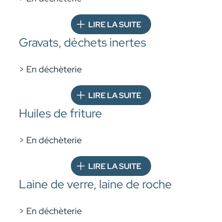
LIRE LA SUITE
Gravats, déchets inertes
> En déchèterie
LIRE LA SUITE
Huiles de friture
> En déchèterie
LIRE LA SUITE
Laine de verre, laine de roche
> En déchèterie