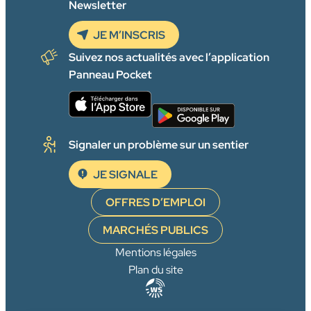
Newsletter
JE M’INSCRIS
Suivez nos actualités avec l’application
Panneau Pocket
Signaler un problème sur un sentier
JE SIGNALE
OFFRES D’EMPLOI
MARCHÉS PUBLICS
Mentions légales
Plan du site
Agence
WebSenso