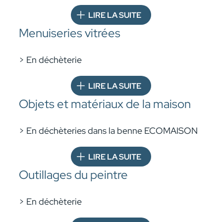
LIRE LA SUITE
Menuiseries vitrées
> En déchèterie
LIRE LA SUITE
Objets et matériaux de la maison
> En déchèteries dans la benne
ECOMAISON
LIRE LA SUITE
Outillages du peintre
> En déchèterie