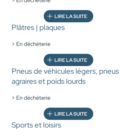
> En déchèterie
LIRE LA SUITE
Plâtres | plaques
> En déchèterie
LIRE LA SUITE
Pneus de véhicules légers, pneus
agraires et poids lourds
> En déchèterie
LIRE LA SUITE
Sports et loisirs