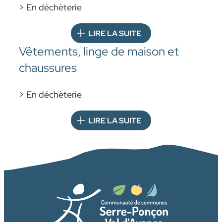
> En déchèterie
LIRE LA SUITE
Vêtements, linge de maison et
chaussures
> En déchèterie
LIRE LA SUITE