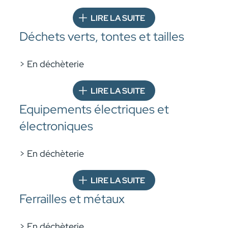
LIRE LA SUITE
Déchets verts, tontes et tailles
> En déchèterie
LIRE LA SUITE
Equipements électriques et
électroniques
> En déchèterie
LIRE LA SUITE
Ferrailles et métaux
> En déchèterie