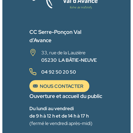
FACEBOOK
CC Serre-Ponçon Val
d’Avance
33, rue de la Lauzière
05230 LA BÂTIE-NEUVE
04 92 50 20 50
NOUS CONTACTER
Ouverture et accueil du public
Du lundi au vendredi
de 9 h à 12 h et de 14 h à 17 h
(fermé le vendredi après-midi)