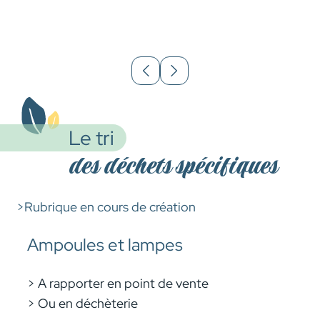
Le tri
des déchets spécifiques
>Rubrique en cours de création
Ampoules et lampes
> A rapporter en point de vente
> Ou en déchèterie