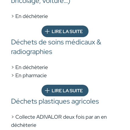
bricolage, voiture…)
> En déchèterie
LIRE LA SUITE
Déchets de soins médicaux &
radiographies
> En déchèterie
> En pharmacie
LIRE LA SUITE
Déchets plastiques agricoles
> Collecte ADIVALOR deux fois par an en
déchèterie