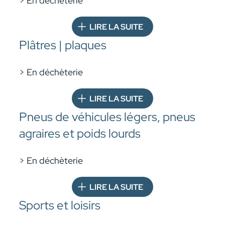
> En déchèterie
LIRE LA SUITE
Plâtres | plaques
> En déchèterie
LIRE LA SUITE
Pneus de véhicules légers, pneus
agraires et poids lourds
> En déchèterie
LIRE LA SUITE
Sports et loisirs