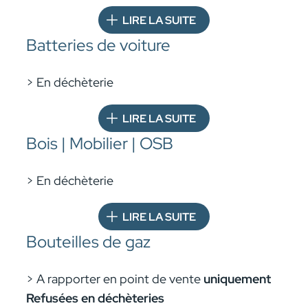
LIRE LA SUITE
Batteries de voiture
> En déchèterie
LIRE LA SUITE
Bois | Mobilier | OSB
> En déchèterie
LIRE LA SUITE
Bouteilles de gaz
> A rapporter en point de vente
uniquement
Refusées en déchèteries