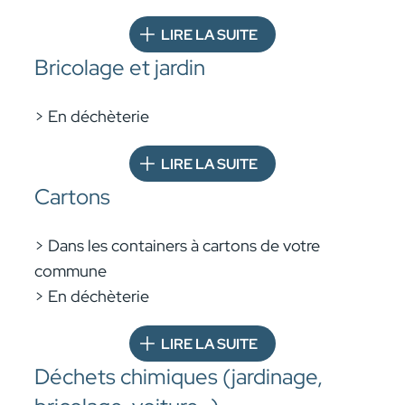
LIRE LA SUITE
Bricolage et jardin
> En déchèterie
LIRE LA SUITE
Cartons
> Dans les containers à cartons de votre
commune
> En déchèterie
LIRE LA SUITE
Déchets chimiques (jardinage,