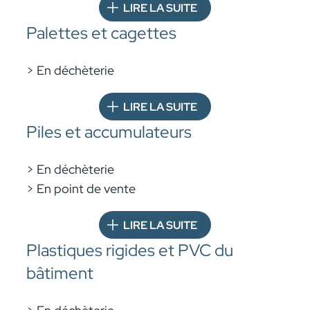
LIRE LA SUITE
Palettes et cagettes
> En déchèterie
LIRE LA SUITE
Piles et accumulateurs
> En déchèterie
> En point de vente
LIRE LA SUITE
Plastiques rigides et PVC du
bâtiment