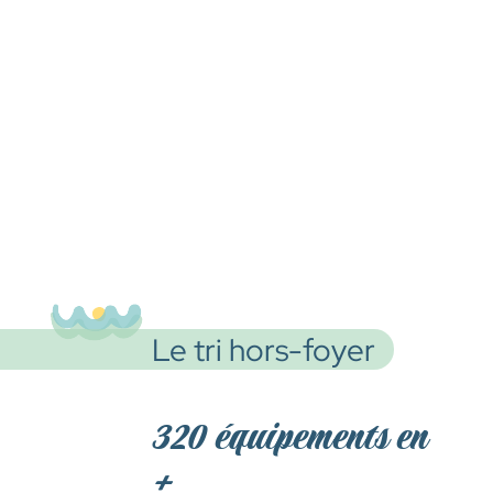
Le tri hors-foyer
320 équipements en
+