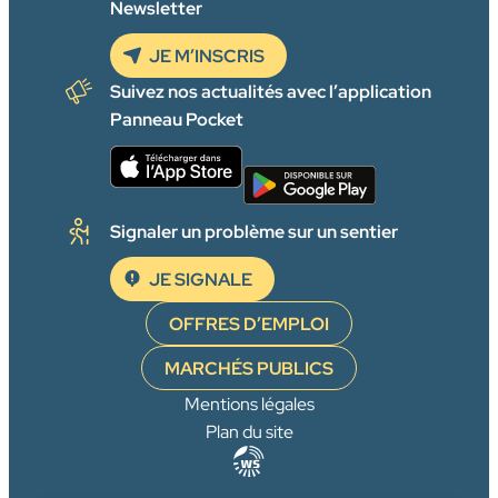
Newsletter
JE M’INSCRIS
Suivez nos actualités avec l’application
Panneau Pocket
Signaler un problème sur un sentier
JE SIGNALE
OFFRES D’EMPLOI
MARCHÉS PUBLICS
Mentions légales
Plan du site
Agence
WebSenso