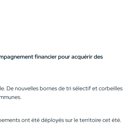
ompagnement financier pour acquérir des
. De nouvelles bornes de tri sélectif et corbeilles
communes.
ements ont été déployés sur le territoire cet été.