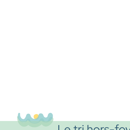
Le tri hors-fo