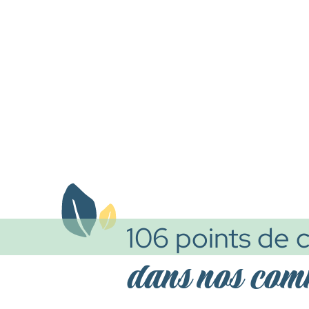
106 points de c
dans nos co