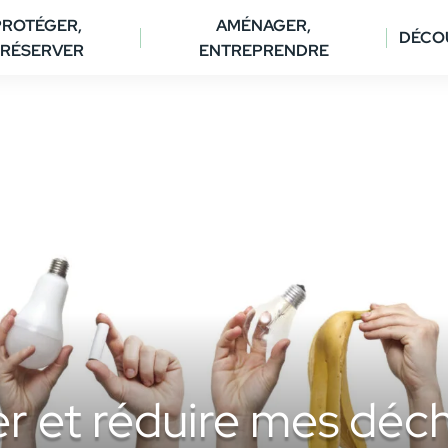
PROTÉGER,
AMÉNAGER,
DÉCO
RÉSERVER
ENTREPRENDRE
er et réduire mes déc