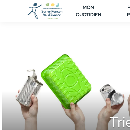
Aller
MON
au
QUOTIDIEN
P
contenu
Tri