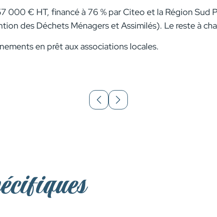
57 000 € HT, financé à 76 % par Citeo et la Région Sud 
 des Déchets Ménagers et Assimilés). Le reste à char
nements en prêt aux associations locales.
pécifiques