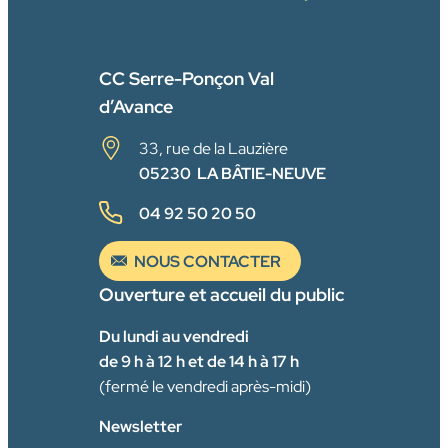
FACEBOOK
CC Serre-Ponçon Val
d’Avance
33, rue de la Lauzière
05230 LA BÂTIE-NEUVE
04 92 50 20 50
NOUS CONTACTER
Ouverture et accueil du public
Du lundi au vendredi
de 9 h à 12 h et de 14 h à 17 h
(fermé le vendredi après-midi)
Newsletter