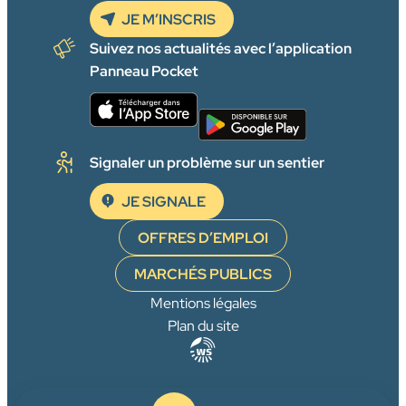
JE M’INSCRIS
Suivez nos actualités avec l’application
Panneau Pocket
Signaler un problème sur un sentier
JE SIGNALE
OFFRES D’EMPLOI
MARCHÉS PUBLICS
Mentions légales
Plan du site
Agence
WebSenso