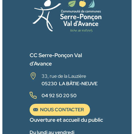
FACEBOOK
CC Serre-Ponçon Val
d’Avance
33, rue de la Lauzière
05230 LA BÂTIE-NEUVE
04 92 50 20 50
NOUS CONTACTER
Ouverture et accueil du public
Du lundi au vendredi