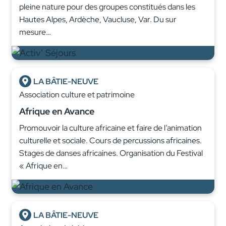
pleine nature pour des groupes constitués dans les
Hautes Alpes, Ardèche, Vaucluse, Var. Du sur
mesure…
LA BÂTIE-NEUVE
Association culture et patrimoine
Afrique en Avance
Promouvoir la culture africaine et faire de l’animation
culturelle et sociale. Cours de percussions africaines.
Stages de danses africaines. Organisation du Festival
« Afrique en…
LA BÂTIE-NEUVE