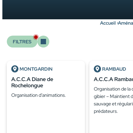
Accueil
Aménag
FILTRES
MONTGARDIN
RAMBAUD
A.C.C.A Diane de
A.C.C.A Ramba
Rochelongue
Organisation de la
Organisation d’animations.
gibier – Maintient 
sauvage et régular
prédateurs.