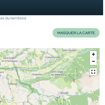
es du territoire
MASQUER LA CARTE
+
−