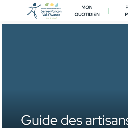
Aller
MON
au
QUOTIDIEN
P
contenu
Guide des artisan