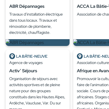
ABR Dépannages
ACCA La Bâtie-V
Travaux d’installation électrique
Association de cha
dans tous locaux. Travaux et
rénovation de plomberie,
électricité, chauffagiste.
LA BÂTIE-NEUVE
LA BÂTIE-NE
Agence de voyages
Association cultur
Activ’ Séjours
Afrique en Avan
Organisation de séjours avec
Promouvoir la cultu
activités sportives et de pleine
faire de l’animation
nature pour des groupes
sociale. Cours de 
constitués dans les Hautes Alpes,
africaines. Stages
Ardèche, Vaucluse, Var. Du sur
africaines. Organis