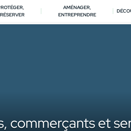
PROTÉGER,
AMÉNAGER,
DÉCO
RÉSERVER
ENTREPRENDRE
s, commerçants et serv