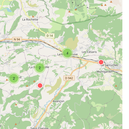
4
2
2