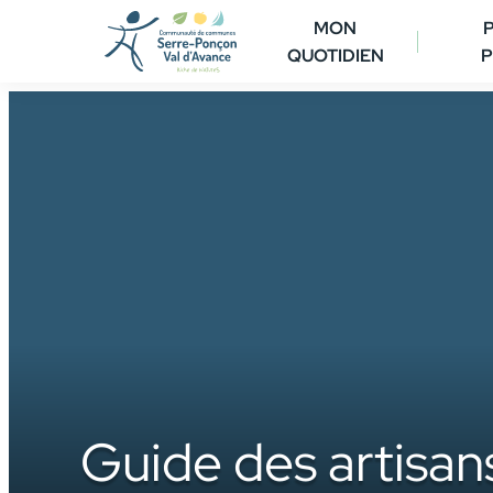
Aller
MON
au
QUOTIDIEN
P
contenu
Guide des artisan