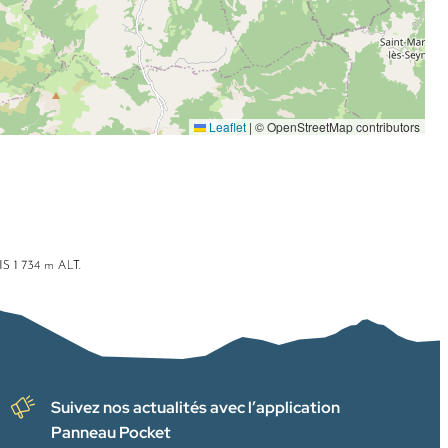
Leaflet
|
© OpenStreetMap contributors
Suivez nos actualités avec l’application
Panneau Pocket