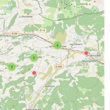
4
2
2