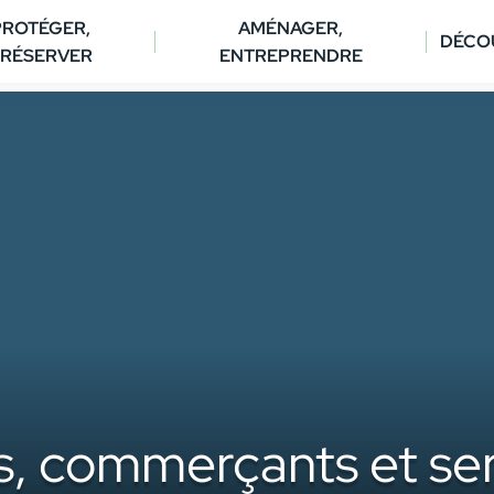
PROTÉGER,
AMÉNAGER,
DÉCO
RÉSERVER
ENTREPRENDRE
s, commerçants et serv