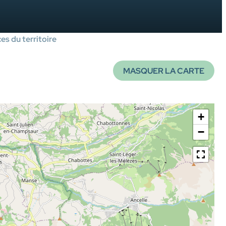
es du territoire
MASQUER LA CARTE
+
−