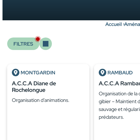
Accueil
Aménag
FILTRES
MONTGARDIN
RAMBAUD
A.C.C.A Diane de
A.C.C.A Ramba
Rochelongue
Organisation de la
Organisation d’animations.
gibier – Maintient 
sauvage et régular
prédateurs.