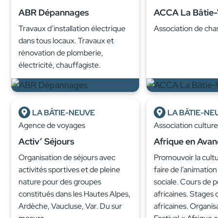
ABR Dépannages
ACCA La Bâtie-V
Travaux d’installation électrique
Association de cha
dans tous locaux. Travaux et
rénovation de plomberie,
électricité, chauffagiste.
LA BÂTIE-NEUVE
LA BÂTIE-NE
Agence de voyages
Association cultur
Activ’ Séjours
Afrique en Avan
Organisation de séjours avec
Promouvoir la cultu
activités sportives et de pleine
faire de l’animation
nature pour des groupes
sociale. Cours de 
constitués dans les Hautes Alpes,
africaines. Stages
Ardèche, Vaucluse, Var. Du sur
africaines. Organis