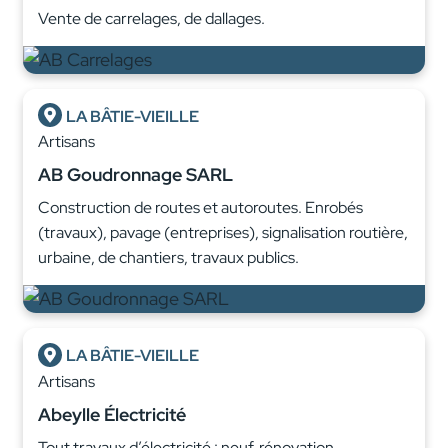
Vente de carrelages, de dallages.
LA BÂTIE-VIEILLE
Artisans
AB Goudronnage SARL
Construction de routes et autoroutes. Enrobés
(travaux), pavage (entreprises), signalisation routière,
urbaine, de chantiers, travaux publics.
LA BÂTIE-VIEILLE
Artisans
Abeylle Électricité
Tout travaux d’électricité : neuf, rénovation,