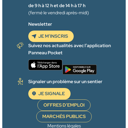
de 9 h à 12 h et de 14 h à 17 h
(fermé le vendredi après-midi)
Newsletter
JE M’INSCRIS
Suivez nos actualités avec l’application
Panneau Pocket
Signaler un problème sur un sentier
JE SIGNALE
OFFRES D’EMPLOI
MARCHÉS PUBLICS
Mentions légales