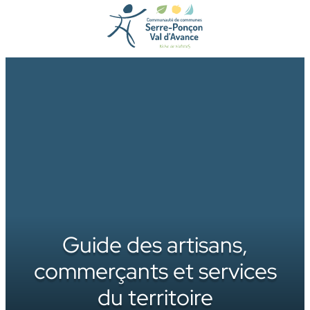
Aller
au
contenu
Guide des artisans,
commerçants et services
du territoire