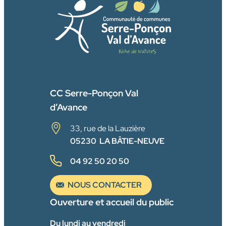
FACEBOOK
CC Serre-Ponçon Val
d’Avance
33, rue de la Lauzière
05230 LA BÂTIE-NEUVE
04 92 50 20 50
NOUS CONTACTER
Ouverture et accueil du public
Du lundi au vendredi