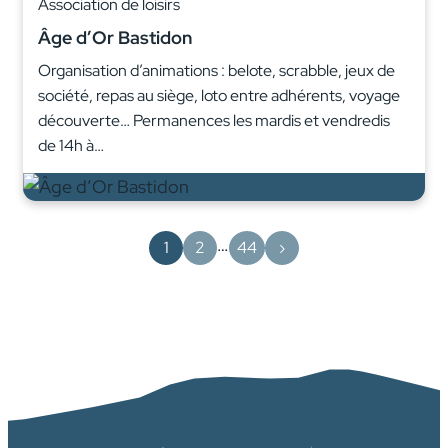
Association de loisirs
Âge d’Or Bastidon
Organisation d’animations : belote, scrabble, jeux de
société, repas au siège, loto entre adhérents, voyage
découverte… Permanences les mardis et vendredis
de 14h à…
…
1
2
44
›