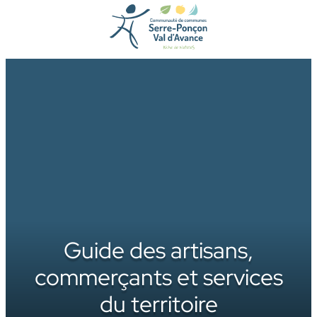
Aller
au
contenu
Guide des artisans,
commerçants et services
du territoire