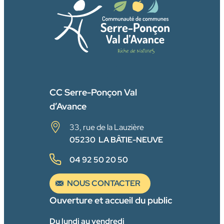
FACEBOOK
CC Serre-Ponçon Val
d’Avance
33, rue de la Lauzière
05230 LA BÂTIE-NEUVE
04 92 50 20 50
NOUS CONTACTER
Ouverture et accueil du public
Du lundi au vendredi