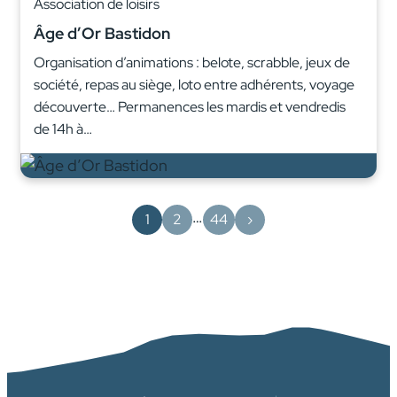
Association de loisirs
Âge d’Or Bastidon
Organisation d’animations : belote, scrabble, jeux de
société, repas au siège, loto entre adhérents, voyage
découverte… Permanences les mardis et vendredis
de 14h à…
…
1
2
44
›