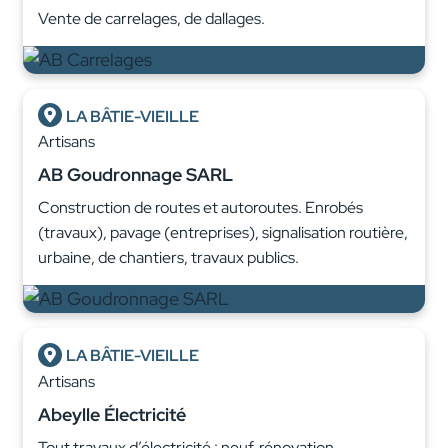
Vente de carrelages, de dallages.
LA BÂTIE-VIEILLE
Artisans
AB Goudronnage SARL
Construction de routes et autoroutes. Enrobés
(travaux), pavage (entreprises), signalisation routière,
urbaine, de chantiers, travaux publics.
LA BÂTIE-VIEILLE
Artisans
Abeylle Électricité
Tout travaux d’électricité : neuf, rénovation,