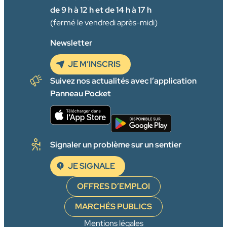
de 9 h à 12 h et de 14 h à 17 h
(fermé le vendredi après-midi)
Newsletter
JE M’INSCRIS
Suivez nos actualités avec l’application
Panneau Pocket
Signaler un problème sur un sentier
JE SIGNALE
OFFRES D’EMPLOI
MARCHÉS PUBLICS
Mentions légales