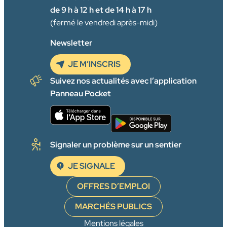
de 9 h à 12 h et de 14 h à 17 h
(fermé le vendredi après-midi)
Newsletter
JE M’INSCRIS
Suivez nos actualités avec l’application
Panneau Pocket
Signaler un problème sur un sentier
JE SIGNALE
OFFRES D’EMPLOI
MARCHÉS PUBLICS
Mentions légales