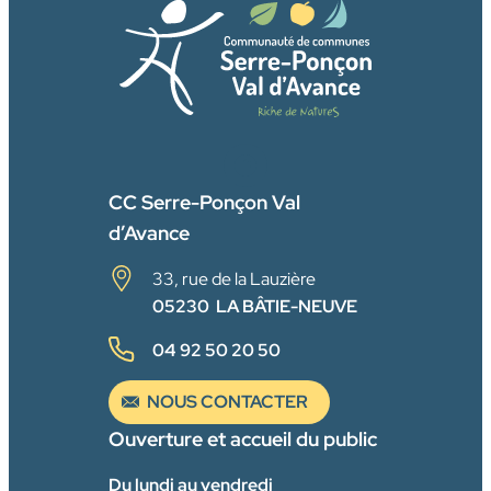
FACEBOOK
CC Serre-Ponçon Val
d’Avance
33, rue de la Lauzière
05230 LA BÂTIE-NEUVE
04 92 50 20 50
NOUS CONTACTER
Ouverture et accueil du public
Du lundi au vendredi