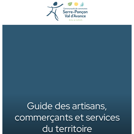
Aller
au
contenu
Guide des artisans,
commerçants et services
du territoire