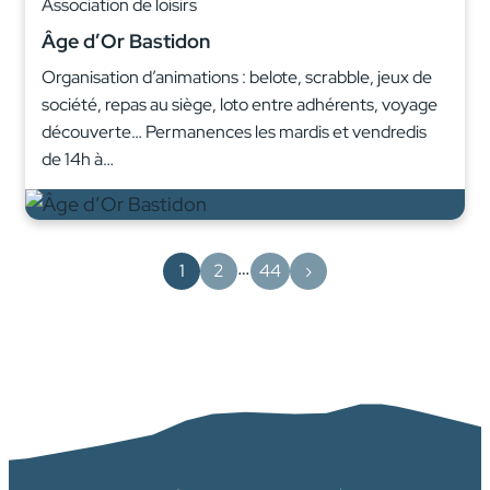
Association de loisirs
Âge d’Or Bastidon
Organisation d’animations : belote, scrabble, jeux de
société, repas au siège, loto entre adhérents, voyage
découverte… Permanences les mardis et vendredis
de 14h à…
…
1
2
44
›