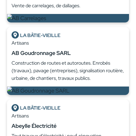
Vente de carrelages, de dallages.
LA BÂTIE-VIEILLE
Artisans
AB Goudronnage SARL
Construction de routes et autoroutes. Enrobés
(travaux), pavage (entreprises), signalisation routière,
urbaine, de chantiers, travaux publics.
LA BÂTIE-VIEILLE
Artisans
Abeylle Électricité
Tout travaux d’électricité : neuf, rénovation,