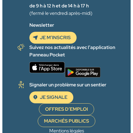
de 9 h à 12 h et de 14 h à 17 h
(fermé le vendredi après-midi)
Newsletter
JE M’INSCRIS
Suivez nos actualités avec l’application
Panneau Pocket
Signaler un problème sur un sentier
JE SIGNALE
OFFRES D’EMPLOI
MARCHÉS PUBLICS
Mentions légales