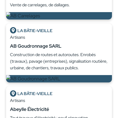
Vente de carrelages, de dallages.
LA BÂTIE-VIEILLE
Artisans
AB Goudronnage SARL
Construction de routes et autoroutes. Enrobés
(travaux), pavage (entreprises), signalisation routière,
urbaine, de chantiers, travaux publics.
LA BÂTIE-VIEILLE
Artisans
Abeylle Électricité
Tout travaux d’électricité : neuf, rénovation,