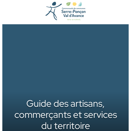
Aller
au
contenu
Guide des artisans,
commerçants et services
du territoire