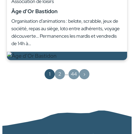
Association de loisirs
Âge d’Or Bastidon
Organisation d’animations : belote, scrabble, jeux de
société, repas au siège, loto entre adhérents, voyage
découverte… Permanences les mardis et vendredis
de 14h à…
…
1
2
44
›