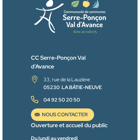
FACEBOOK
CC Serre-Ponçon Val
d’Avance
33, rue de la Lauzière
05230 LA BÂTIE-NEUVE
04 92 50 20 50
NOUS CONTACTER
Ouverture et accueil du public
Du lundi au vendredi