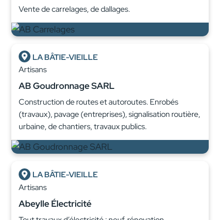
Vente de carrelages, de dallages.
LA BÂTIE-VIEILLE
Artisans
AB Goudronnage SARL
Construction de routes et autoroutes. Enrobés
(travaux), pavage (entreprises), signalisation routière,
urbaine, de chantiers, travaux publics.
LA BÂTIE-VIEILLE
Artisans
Abeylle Électricité
Tout travaux d’électricité : neuf, rénovation,