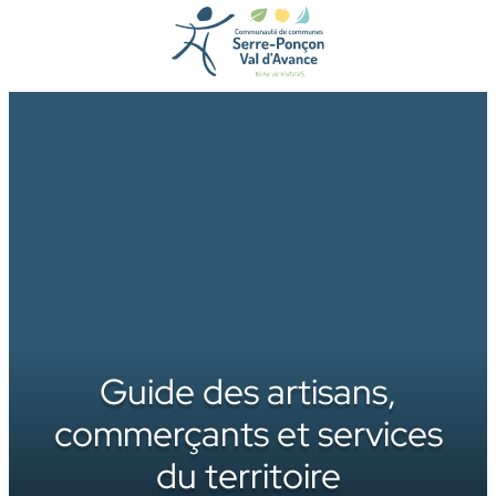
Aller
au
contenu
Guide des artisans,
commerçants et services
du territoire