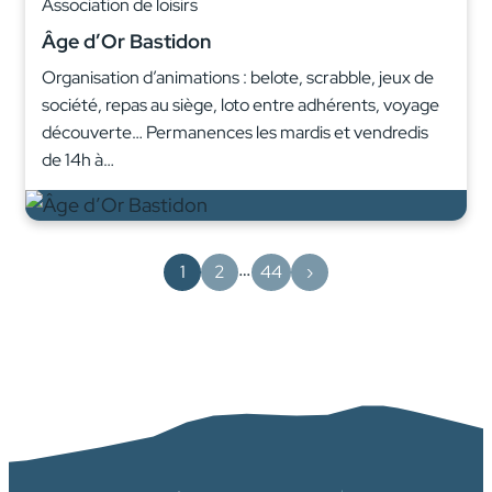
Association de loisirs
Âge d’Or Bastidon
Organisation d’animations : belote, scrabble, jeux de
société, repas au siège, loto entre adhérents, voyage
découverte… Permanences les mardis et vendredis
de 14h à…
…
1
2
44
›