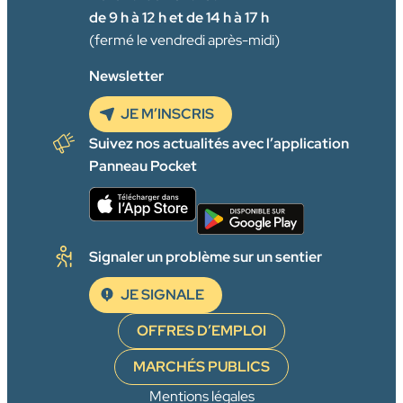
de 9 h à 12 h et de 14 h à 17 h
(fermé le vendredi après-midi)
Newsletter
JE M’INSCRIS
Suivez nos actualités avec l’application
Panneau Pocket
Signaler un problème sur un sentier
JE SIGNALE
OFFRES D’EMPLOI
MARCHÉS PUBLICS
Mentions légales