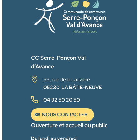
FACEBOOK
CC Serre-Ponçon Val
d’Avance
33, rue de la Lauzière
05230 LA BÂTIE-NEUVE
04 92 50 20 50
NOUS CONTACTER
Ouverture et accueil du public
Du lundi au vendredi