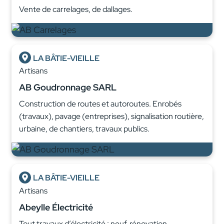
Vente de carrelages, de dallages.
LA BÂTIE-VIEILLE
Artisans
AB Goudronnage SARL
Construction de routes et autoroutes. Enrobés
(travaux), pavage (entreprises), signalisation routière,
urbaine, de chantiers, travaux publics.
LA BÂTIE-VIEILLE
Artisans
Abeylle Électricité
Tout travaux d’électricité : neuf, rénovation,