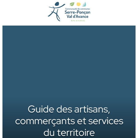
Aller
au
contenu
Guide des artisans,
commerçants et services
du territoire