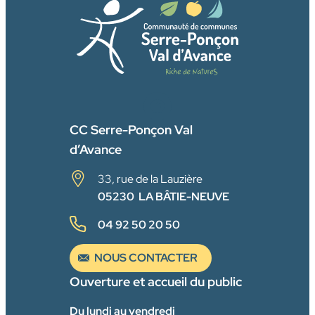
FACEBOOK
CC Serre-Ponçon Val
d’Avance
33, rue de la Lauzière
05230 LA BÂTIE-NEUVE
04 92 50 20 50
NOUS CONTACTER
Ouverture et accueil du public
Du lundi au vendredi