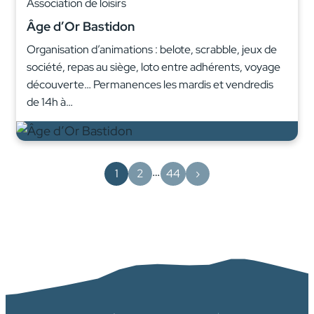
Association de loisirs
Âge d’Or Bastidon
Organisation d’animations : belote, scrabble, jeux de
société, repas au siège, loto entre adhérents, voyage
découverte… Permanences les mardis et vendredis
de 14h à…
…
1
2
44
›