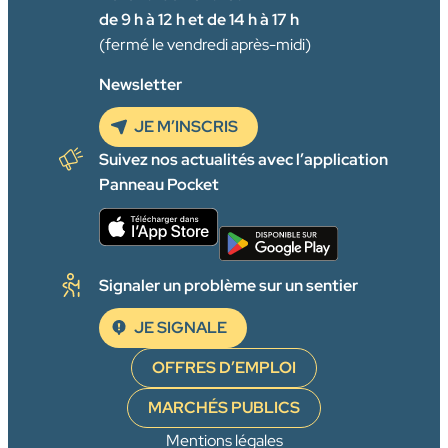
de 9 h à 12 h et de 14 h à 17 h
(fermé le vendredi après-midi)
Newsletter
JE M’INSCRIS
Suivez nos actualités avec l’application
Panneau Pocket
Signaler un problème sur un sentier
JE SIGNALE
OFFRES D’EMPLOI
MARCHÉS PUBLICS
Mentions légales