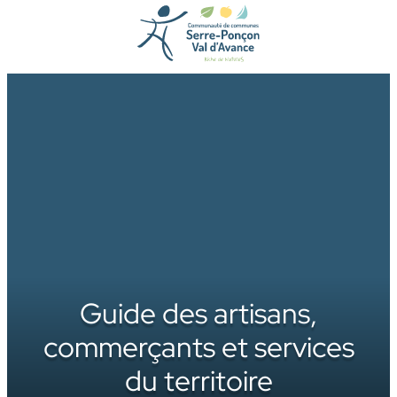
Aller
au
contenu
Guide des artisans,
commerçants et services
du territoire