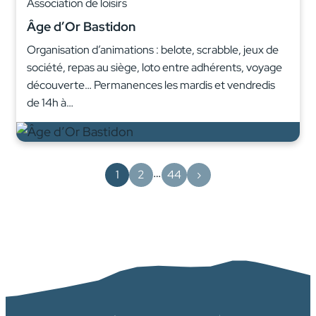
Association de loisirs
Âge d’Or Bastidon
Organisation d’animations : belote, scrabble, jeux de
société, repas au siège, loto entre adhérents, voyage
découverte… Permanences les mardis et vendredis
de 14h à…
…
1
2
44
›