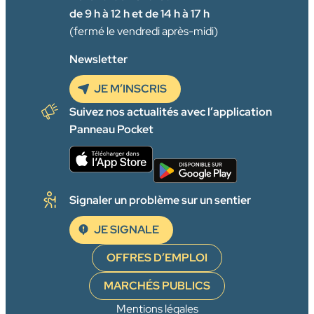
de 9 h à 12 h et de 14 h à 17 h
(fermé le vendredi après-midi)
Newsletter
JE M’INSCRIS
Suivez nos actualités avec l’application
Panneau Pocket
Signaler un problème sur un sentier
JE SIGNALE
OFFRES D’EMPLOI
MARCHÉS PUBLICS
Mentions légales