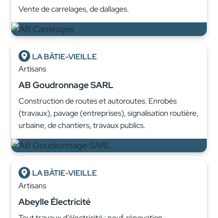
Vente de carrelages, de dallages.
LA BÂTIE-VIEILLE
Artisans
AB Goudronnage SARL
Construction de routes et autoroutes. Enrobés
(travaux), pavage (entreprises), signalisation routière,
urbaine, de chantiers, travaux publics.
LA BÂTIE-VIEILLE
Artisans
Abeylle Électricité
Tout travaux d’électricité : neuf, rénovation,