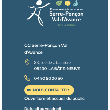
FACEBOOK
CC Serre-Ponçon Val
d’Avance
33, rue de la Lauzière
05230 LA BÂTIE-NEUVE
04 92 50 20 50
NOUS CONTACTER
Ouverture et accueil du public
Du lundi au vendredi