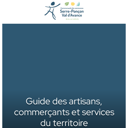
Aller
au
contenu
Guide des artisans,
commerçants et services
du territoire