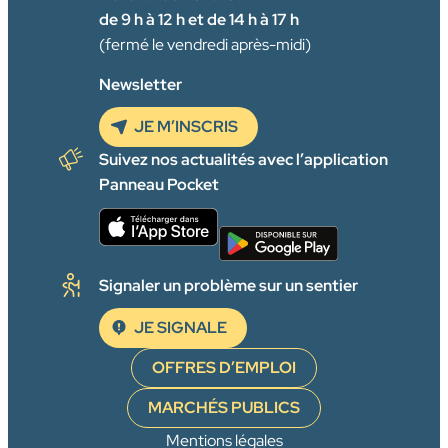
de 9 h à 12 h et de 14 h à 17 h
(fermé le vendredi après-midi)
Newsletter
JE M’INSCRIS
Suivez nos actualités avec l’application
Panneau Pocket
Signaler un problème sur un sentier
JE SIGNALE
OFFRES D’EMPLOI
MARCHÉS PUBLICS
Mentions légales