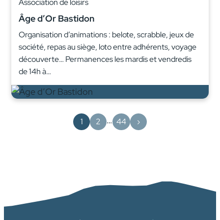
Association de loisirs
Âge d’Or Bastidon
Organisation d’animations : belote, scrabble, jeux de
société, repas au siège, loto entre adhérents, voyage
découverte… Permanences les mardis et vendredis
de 14h à…
…
1
2
44
›