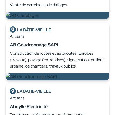
Vente de carrelages, de dallages.
LA BÂTIE-VIEILLE
Artisans
AB Goudronnage SARL
Construction de routes et autoroutes. Enrobés
(travaux), pavage (entreprises), signalisation routière,
urbaine, de chantiers, travaux publics.
LA BÂTIE-VIEILLE
Artisans
Abeylle Électricité
Tout travaux d’électricité : neuf, rénovation,