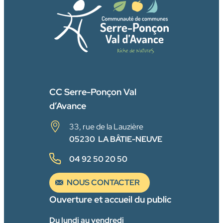
FACEBOOK
CC Serre-Ponçon Val
d’Avance
33, rue de la Lauzière
05230 LA BÂTIE-NEUVE
04 92 50 20 50
NOUS CONTACTER
Ouverture et accueil du public
Du lundi au vendredi