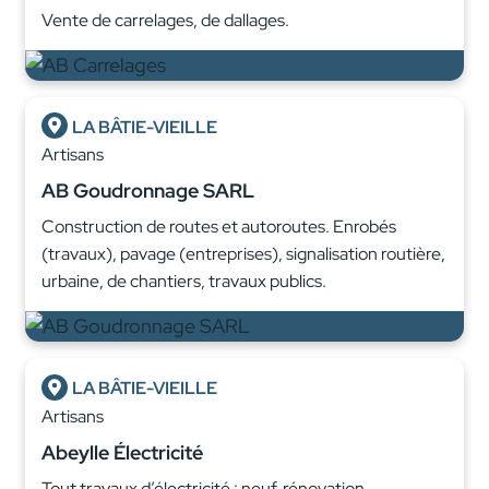
Vente de carrelages, de dallages.
LA BÂTIE-VIEILLE
Artisans
AB Goudronnage SARL
Construction de routes et autoroutes. Enrobés
(travaux), pavage (entreprises), signalisation routière,
urbaine, de chantiers, travaux publics.
LA BÂTIE-VIEILLE
Artisans
Abeylle Électricité
Tout travaux d’électricité : neuf, rénovation,