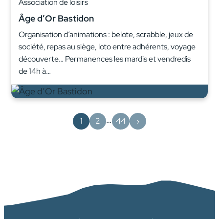
Association de loisirs
Âge d’Or Bastidon
Organisation d’animations : belote, scrabble, jeux de
société, repas au siège, loto entre adhérents, voyage
découverte… Permanences les mardis et vendredis
de 14h à…
…
1
2
44
›