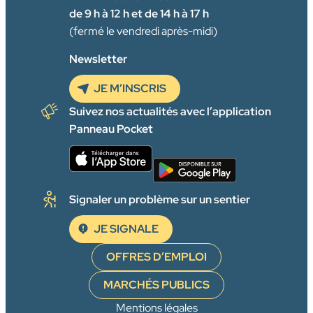
de 9 h à 12 h et de 14 h à 17 h
(fermé le vendredi après-midi)
Newsletter
JE M’INSCRIS
Suivez nos actualités avec l’application
Panneau Pocket
Signaler un problème sur un sentier
JE SIGNALE
OFFRES D’EMPLOI
MARCHÉS PUBLICS
Mentions légales