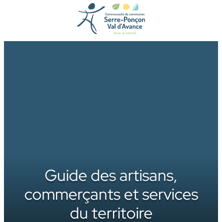
Aller
au
contenu
Guide des artisans,
commerçants et services
du territoire