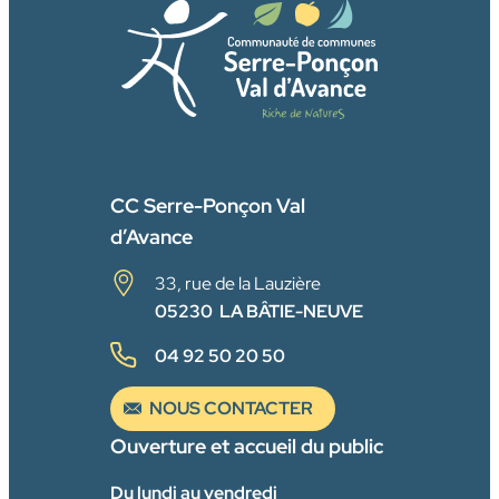
FACEBOOK
CC Serre-Ponçon Val
d’Avance
33, rue de la Lauzière
05230 LA BÂTIE-NEUVE
04 92 50 20 50
NOUS CONTACTER
Ouverture et accueil du public
Du lundi au vendredi