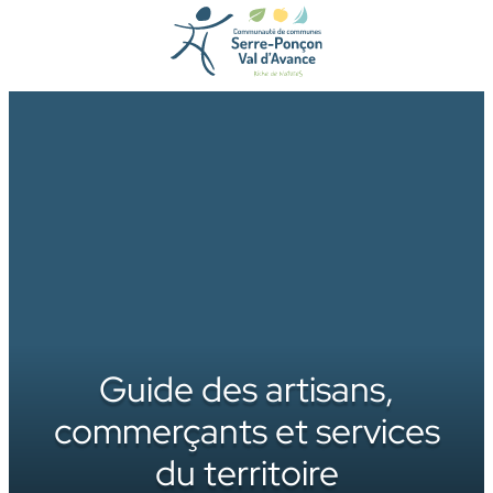
Aller
au
contenu
Guide des artisans,
commerçants et services
du territoire