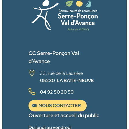
FACEBOOK
CC Serre-Ponçon Val
d’Avance
33, rue de la Lauzière
05230 LA BÂTIE-NEUVE
04 92 50 20 50
NOUS CONTACTER
Ouverture et accueil du public
Du lundi au vendredi