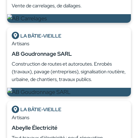
Vente de carrelages, de dallages.
LA BÂTIE-VIEILLE
Artisans
AB Goudronnage SARL
Construction de routes et autoroutes. Enrobés
(travaux), pavage (entreprises), signalisation routière,
urbaine, de chantiers, travaux publics.
LA BÂTIE-VIEILLE
Artisans
Abeylle Électricité
Tout travaux d’électricité : neuf, rénovation,