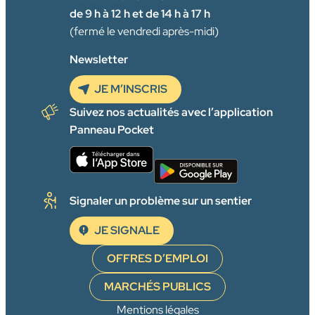
de 9 h à 12 h et de 14 h à 17 h
(fermé le vendredi après-midi)
Newsletter
JE M’INSCRIS
Suivez nos actualités avec l’application
Panneau Pocket
Signaler un problème sur un sentier
JE SIGNALE
OFFRES D’EMPLOI
MARCHÉS PUBLICS
Mentions légales