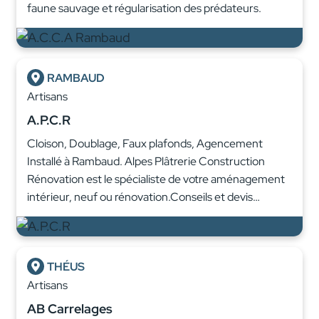
faune sauvage et régularisation des prédateurs.
RAMBAUD
Artisans
A.P.C.R
Cloison, Doublage, Faux plafonds, Agencement
Installé à Rambaud. Alpes Plâtrerie Construction
Rénovation est le spécialiste de votre aménagement
intérieur, neuf ou rénovation.Conseils et devis…
THÉUS
Artisans
AB Carrelages