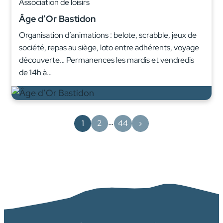
Association de loisirs
Âge d’Or Bastidon
Organisation d’animations : belote, scrabble, jeux de
société, repas au siège, loto entre adhérents, voyage
découverte… Permanences les mardis et vendredis
de 14h à…
…
1
2
44
›