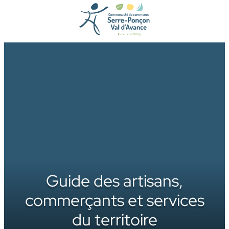
Aller
au
contenu
Guide des artisans,
commerçants et services
du territoire