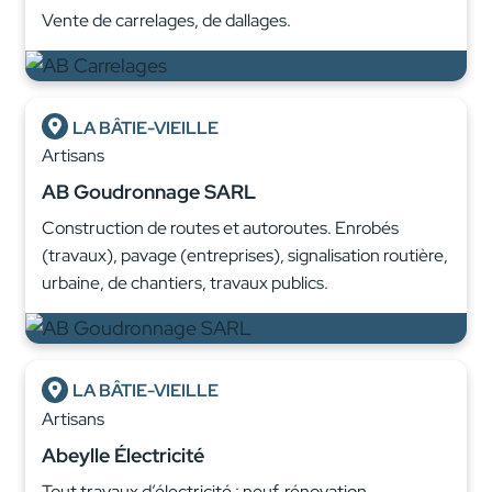
Vente de carrelages, de dallages.
LA BÂTIE-VIEILLE
Artisans
AB Goudronnage SARL
Construction de routes et autoroutes. Enrobés
(travaux), pavage (entreprises), signalisation routière,
urbaine, de chantiers, travaux publics.
LA BÂTIE-VIEILLE
Artisans
Abeylle Électricité
Tout travaux d’électricité : neuf, rénovation,