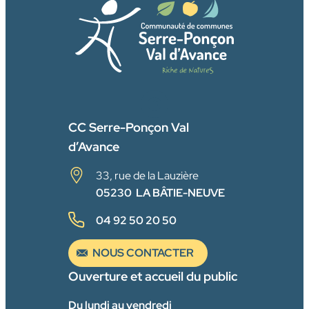
FACEBOOK
CC Serre-Ponçon Val
d’Avance
33, rue de la Lauzière
05230 LA BÂTIE-NEUVE
04 92 50 20 50
NOUS CONTACTER
Ouverture et accueil du public
Du lundi au vendredi