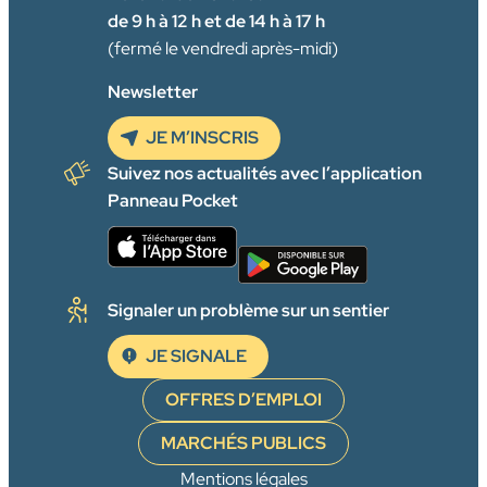
de 9 h à 12 h et de 14 h à 17 h
(fermé le vendredi après-midi)
Newsletter
JE M’INSCRIS
Suivez nos actualités avec l’application
Panneau Pocket
Signaler un problème sur un sentier
JE SIGNALE
OFFRES D’EMPLOI
MARCHÉS PUBLICS
Mentions légales