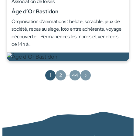
Association de loisirs
Âge d’Or Bastidon
Organisation d’animations : belote, scrabble, jeux de
société, repas au siège, loto entre adhérents, voyage
découverte… Permanences les mardis et vendredis
de 14h à…
…
1
2
44
›