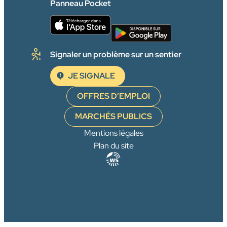
Panneau Pocket
Signaler un problème sur un sentier
JE SIGNALE
OFFRES D’EMPLOI
MARCHÉS PUBLICS
Mentions légales
Plan du site
Agence
WebSenso