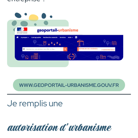
WWW.GEOPORTAIL-URBANISME.GOUV.FR
Je remplis une
autorisation d’urbanisme