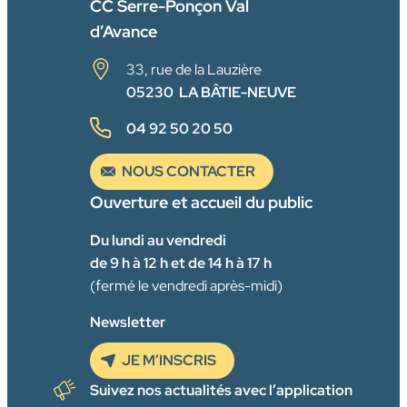
CC Serre-Ponçon Val
d’Avance
33, rue de la Lauzière
05230 LA BÂTIE-NEUVE
04 92 50 20 50
NOUS CONTACTER
Ouverture et accueil du public
Du lundi au vendredi
de 9 h à 12 h et de 14 h à 17 h
(fermé le vendredi après-midi)
Newsletter
JE M’INSCRIS
Suivez nos actualités avec l’application