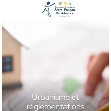
Aller
au
contenu
Urbanisme et
réglementations