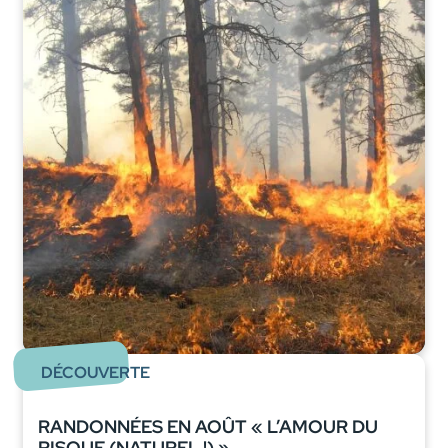
DÉCOUVERTE
RANDONNÉES EN AOÛT « L’AMOUR DU
RISQUE (NATUREL !) »