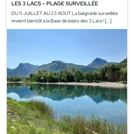
LES 3 LACS – PLAGE SURVEILLÉE
DU 11 JUILLET AU 23 AOUT La baignade surveillée
revient bientôt à la Base de loisirs des 3 Lacs ! […]