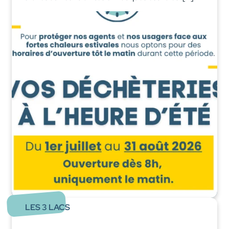
LES 3 LACS