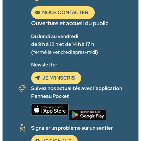
NOUS CONTACTER
Ouverture et accueil du public
Du lundi au vendredi
de 9 h à 12 h et de 14 h à 17 h
(fermé le vendredi après-midi)
Newsletter
JE M’INSCRIS
Suivez nos actualités avec l’application
Panneau Pocket
Signaler un problème sur un sentier