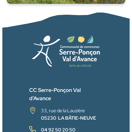
FACEBOOK
CC Serre-Ponçon Val
d’Avance
33, rue de la Lauzière
05230 LA BÂTIE-NEUVE
04 92 50 20 50