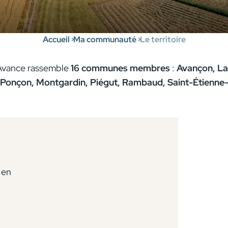
Accueil
Ma communauté
Le territoire
Avance rassemble
16 communes membres
:
Avançon, La 
Ponçon, Montgardin, Piégut, Rambaud, Saint-Étienne-
s
nts
en