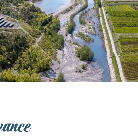
vance