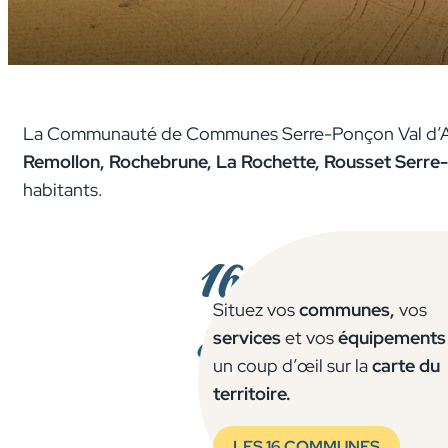
La Communauté de Communes Serre-Ponçon Val d’
Remollon, Rochebrune, La Rochette, Rousset Serre-
habitants.
16 commune
Situez vos
communes,
vos
8 500 habita
services
et vos
équipements
un coup d’œil sur la
carte du
territoire.
LES 16 COMMUNES