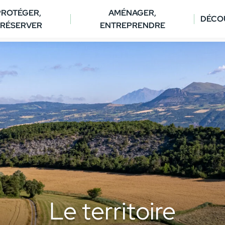
PROTÉGER,
AMÉNAGER,
DÉCO
RÉSERVER
ENTREPRENDRE
Le territoire