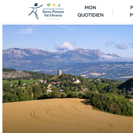
Aller
MON
au
QUOTIDIEN
P
contenu