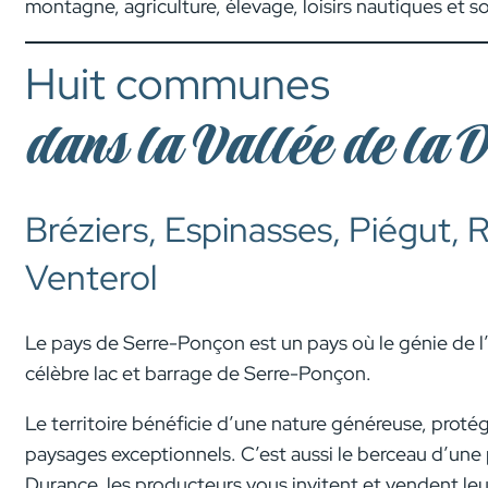
montagne, agriculture, élevage, loisirs nautiques et so
Huit communes
dans la Vallée de la 
Bréziers, Espinasses, Piégut
Venterol
Le pays de Serre-Ponçon est un pays où le génie de l
célèbre lac et barrage de Serre-Ponçon.
Le territoire bénéficie d’une nature généreuse, protégé
paysages exceptionnels. C’est aussi le berceau d’une 
Durance, les producteurs vous invitent et vendent le