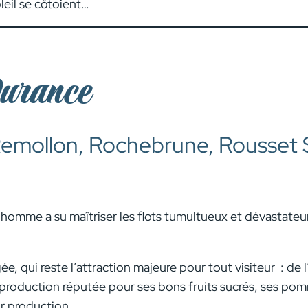
leil se côtoient…
Durance
, Remollon, Rochebrune, Rousset
’homme a su maîtriser les flots tumultueux et dévastate
e, qui reste l’attraction majeure pour tout visiteur : de 
production réputée pour ses bons fruits sucrés, ses pomme
ur production.