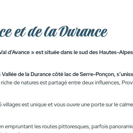
ce et de la Durance
Val d’Avance » est située dans le sud des Hautes-Alpes
t la Vallée de la Durance côté lac de Serre-Ponçon, s’u
al, riche de natures est partagé entre deux influences, 
6 villages est unique et vous ouvre une porte sur le calme 
r en empruntant les routes pittoresques, parfois panorami