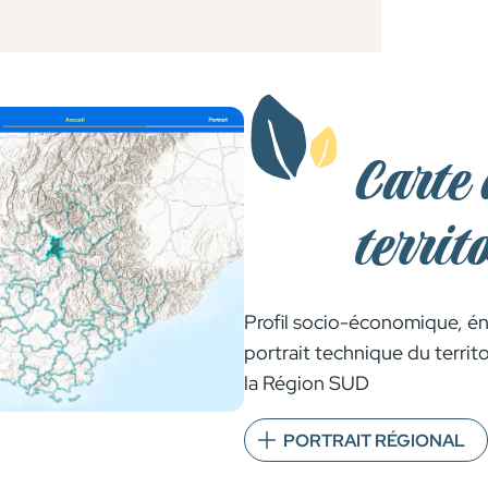
Carte 
territ
Profil socio-économique, é
portrait technique du terri
la Région SUD
PORTRAIT RÉGIONAL