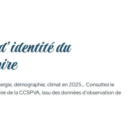
d’identité du
oire
nergie, démographie, climat en 2025… Consultez le
toire de la CCSPVA, issu des données d’observation de