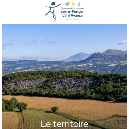
Aller
au
contenu
Le territoire