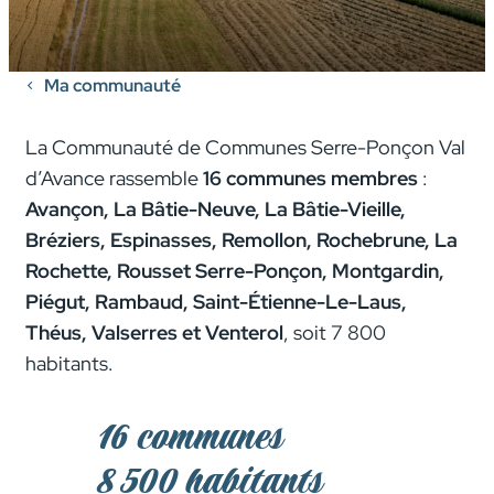
Ma communauté
La Communauté de Communes Serre-Ponçon Val
d’Avance rassemble
16 communes membres
:
Avançon, La Bâtie-Neuve, La Bâtie-Vieille,
Bréziers, Espinasses, Remollon, Rochebrune, La
Rochette, Rousset Serre-Ponçon, Montgardin,
Piégut, Rambaud, Saint-Étienne-Le-Laus,
Théus, Valserres et Venterol
, soit 7 800
habitants.
16 communes
8 500 habitants