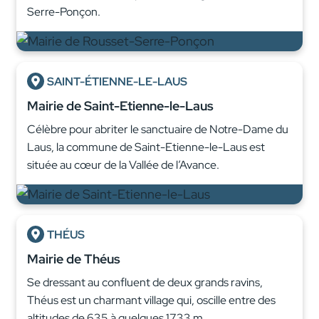
Serre-Ponçon.
SAINT-ÉTIENNE-LE-LAUS
Mairie de Saint-Etienne-le-Laus
Célèbre pour abriter le sanctuaire de Notre-Dame du
Laus, la commune de Saint-Etienne-le-Laus est
située au cœur de la Vallée de l’Avance.
THÉUS
Mairie de Théus
Se dressant au confluent de deux grands ravins,
Théus est un charmant village qui, oscille entre des
altitudes de 635 à quelques 1733 m…