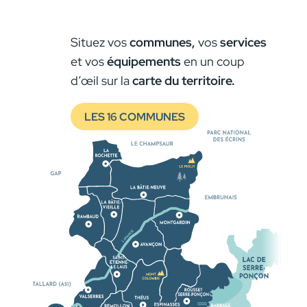
Situez vos
communes,
vos
services
et vos
équipements
en un coup
d’œil sur la
carte du territoire.
LES 16 COMMUNES