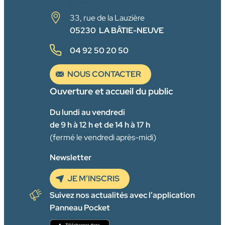
33, rue de la Lauzière
05230 LA BÂTIE-NEUVE
04 92 50 20 50
NOUS CONTACTER
Ouverture et accueil du public
Du lundi au vendredi
de 9 h à 12 h et de 14 h à 17 h
(fermé le vendredi après-midi)
Newsletter
JE M’INSCRIS
Suivez nos actualités avec l’application
Panneau Pocket