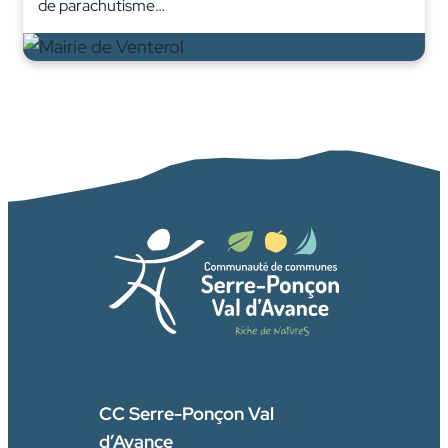
de parachutisme…
FACEBOOK
CC Serre-Ponçon Val
d’Avance