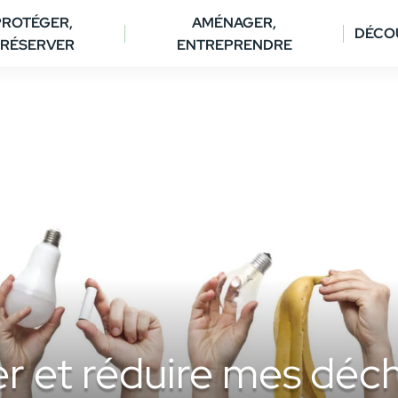
PROTÉGER,
AMÉNAGER,
DÉCO
RÉSERVER
ENTREPRENDRE
er et réduire mes déc