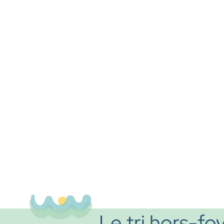
Le tri hors-fo