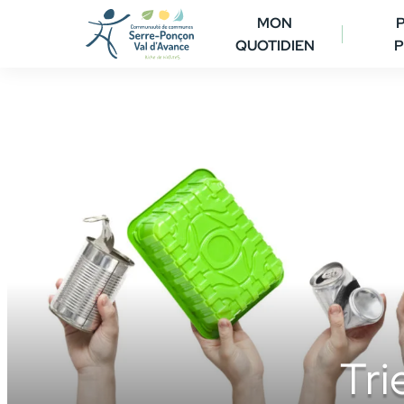
Aller
MON
au
QUOTIDIEN
P
contenu
Tri