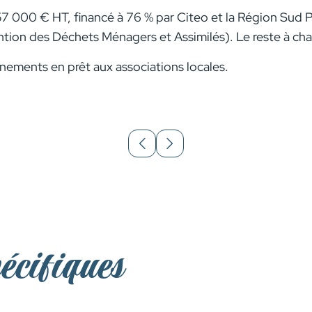
57 000 € HT, financé à 76 % par Citeo et la Région Sud 
 des Déchets Ménagers et Assimilés). Le reste à char
nements en prêt aux associations locales.
pécifiques