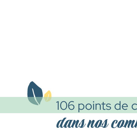
106 points de c
dans nos co