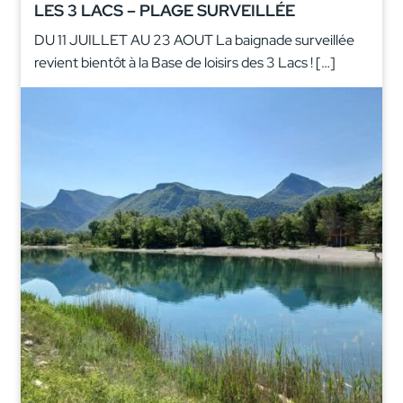
LES 3 LACS – PLAGE SURVEILLÉE
DU 11 JUILLET AU 23 AOUT La baignade surveillée
revient bientôt à la Base de loisirs des 3 Lacs ! […]