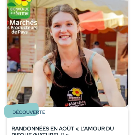
DÉCOUVERTE
RANDONNÉES EN AOÛT « L’AMOUR DU
RISQUE (NATUREL !) »