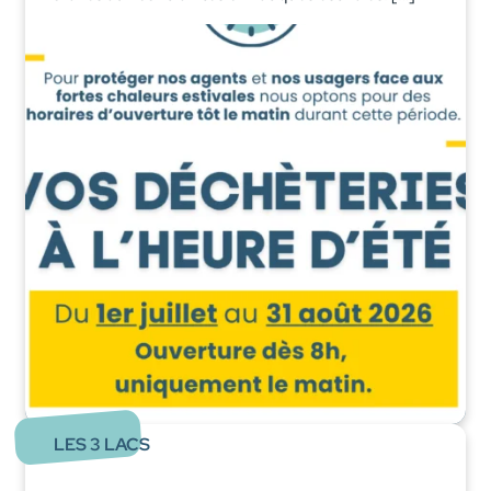
LES 3 LACS