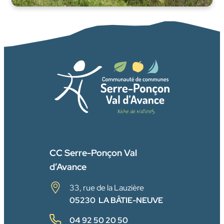
FACEBOOK
CC Serre-Ponçon Val
d’Avance
33, rue de la Lauzière
05230 LA BÂTIE-NEUVE
04 92 50 20 50