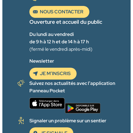
NOUS CONTACTER
Ouverture et accueil du public
Du lundi au vendredi
de 9 h à 12 h et de 14 h à 17 h
(fermé le vendredi après-midi)
Newsletter
JE M’INSCRIS
Suivez nos actualités avec l’application
Panneau Pocket
Signaler un problème sur un sentier