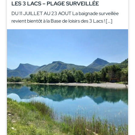
LES 3 LACS – PLAGE SURVEILLÉE
DU 11 JUILLET AU 23 AOUT La baignade surveillée
revient bientôt à la Base de loisirs des 3 Lacs ! […]