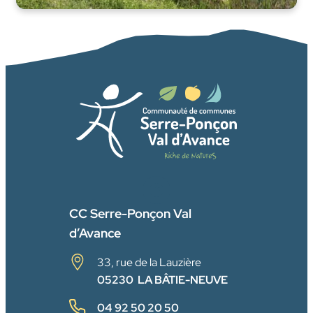
FACEBOOK
CC Serre-Ponçon Val
d’Avance
33, rue de la Lauzière
05230 LA BÂTIE-NEUVE
04 92 50 20 50