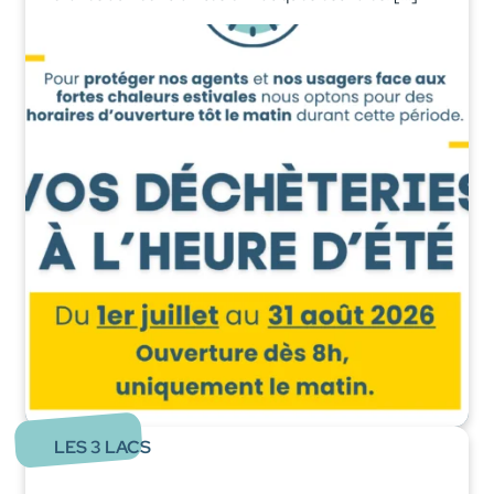
LES 3 LACS