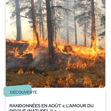
DÉCOUVERTE
RANDONNÉES EN AOÛT « L’AMOUR DU
RISQUE (NATUREL !) »