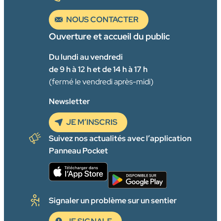
NOUS CONTACTER
Ouverture et accueil du public
Du lundi au vendredi
de 9 h à 12 h et de 14 h à 17 h
(fermé le vendredi après-midi)
Newsletter
JE M’INSCRIS
Suivez nos actualités avec l’application
Panneau Pocket
Signaler un problème sur un sentier