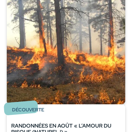
DÉCOUVERTE
RANDONNÉES EN AOÛT « L’AMOUR DU
RISQUE (NATUREL !) »