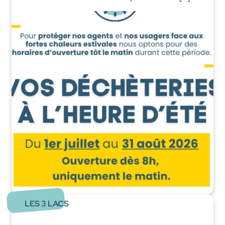
LES 3 LACS