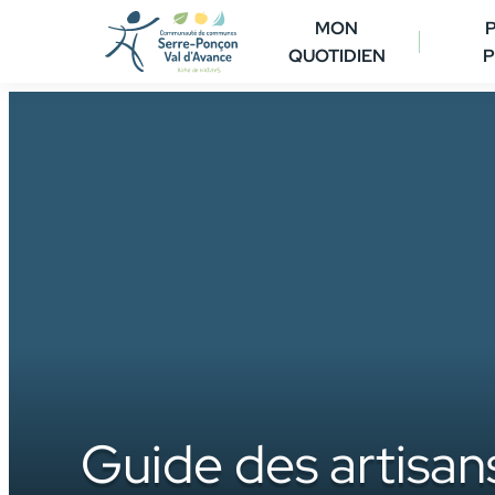
Aller
MON
au
QUOTIDIEN
P
contenu
Guide des artisan