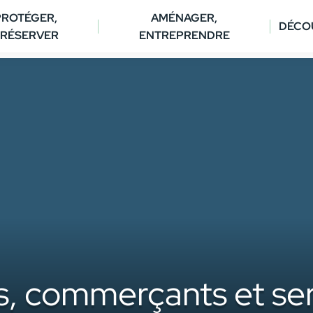
PROTÉGER,
AMÉNAGER,
DÉCO
RÉSERVER
ENTREPRENDRE
s, commerçants et serv