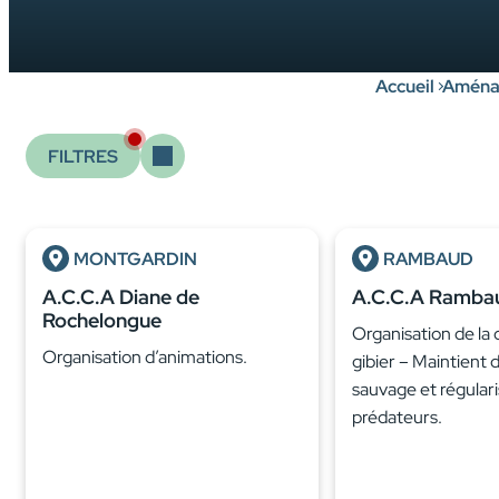
Accueil
Aménag
FILTRES
MONTGARDIN
RAMBAUD
A.C.C.A Diane de
A.C.C.A Ramba
Rochelongue
Organisation de la
Organisation d’animations.
gibier – Maintient 
sauvage et régular
prédateurs.