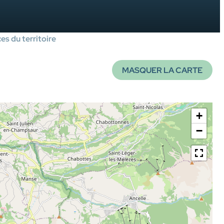
es du territoire
MASQUER LA CARTE
+
−