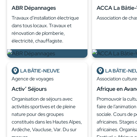
ABR Dépannages
ACCA La Bâtie-V
Travaux d’installation électrique
Association de cha
dans tous locaux. Travaux et
rénovation de plomberie,
électricité, chauffagiste.
LA BÂTIE-NEUVE
LA BÂTIE-NE
Agence de voyages
Association cultur
Activ’ Séjours
Afrique en Avan
Organisation de séjours avec
Promouvoir la cultu
activités sportives et de pleine
faire de l’animation
nature pour des groupes
sociale. Cours de 
constitués dans les Hautes Alpes,
africaines. Stages
Ardèche, Vaucluse, Var. Du sur
africaines. Organis