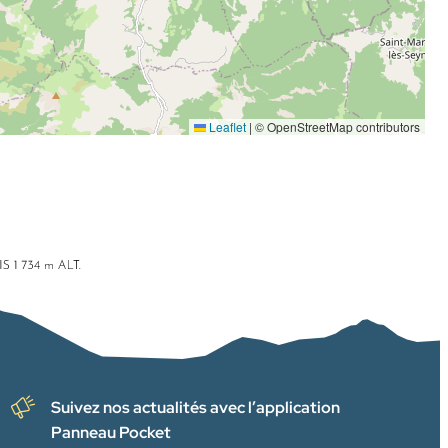
Leaflet
|
© OpenStreetMap contributors
Suivez nos actualités avec l’application
Panneau Pocket