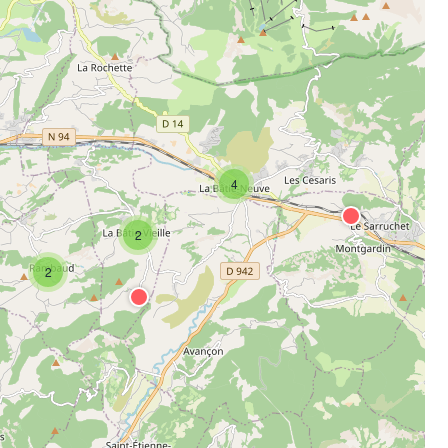
4
2
2