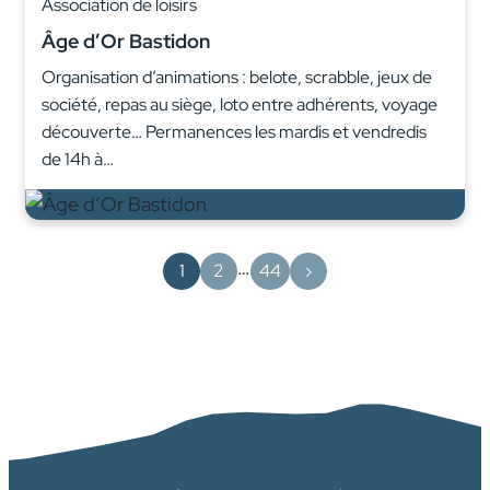
Association de loisirs
Âge d’Or Bastidon
Organisation d’animations : belote, scrabble, jeux de
société, repas au siège, loto entre adhérents, voyage
découverte… Permanences les mardis et vendredis
de 14h à…
…
1
2
44
›