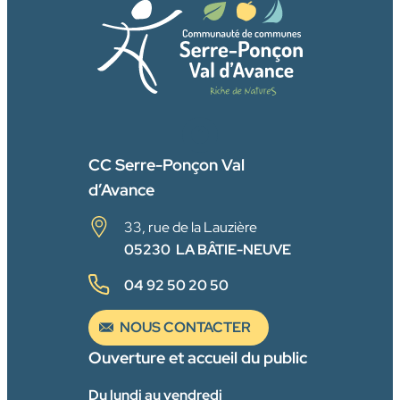
FACEBOOK
CC Serre-Ponçon Val
d’Avance
33, rue de la Lauzière
05230 LA BÂTIE-NEUVE
04 92 50 20 50
NOUS CONTACTER
Ouverture et accueil du public
Du lundi au vendredi