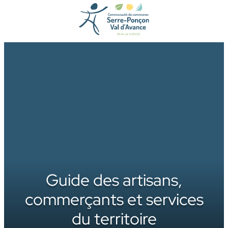
Aller
au
contenu
Guide des artisans,
commerçants et services
du territoire