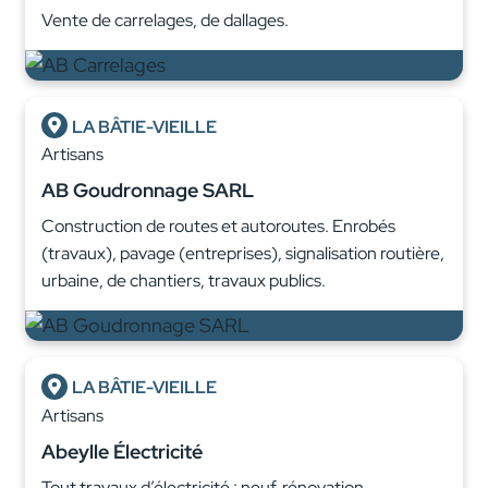
Vente de carrelages, de dallages.
LA BÂTIE-VIEILLE
Artisans
AB Goudronnage SARL
Construction de routes et autoroutes. Enrobés
(travaux), pavage (entreprises), signalisation routière,
urbaine, de chantiers, travaux publics.
LA BÂTIE-VIEILLE
Artisans
Abeylle Électricité
Tout travaux d’électricité : neuf, rénovation,