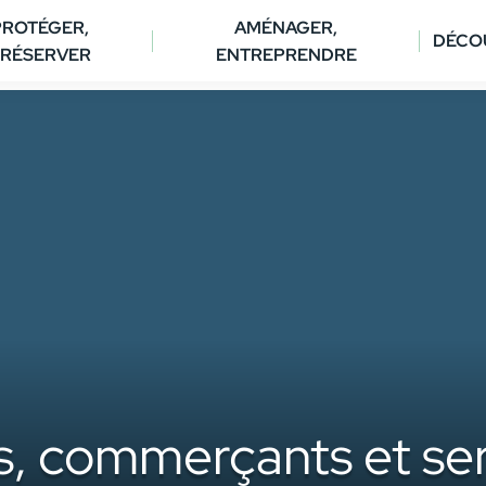
PROTÉGER,
AMÉNAGER,
DÉCO
RÉSERVER
ENTREPRENDRE
s, commerçants et serv