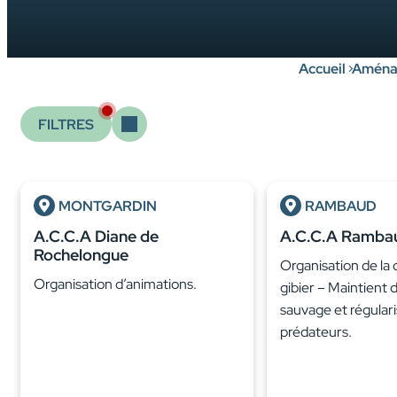
Accueil
Aménag
FILTRES
MONTGARDIN
RAMBAUD
A.C.C.A Diane de
A.C.C.A Ramba
Rochelongue
Organisation de la
Organisation d’animations.
gibier – Maintient 
sauvage et régular
prédateurs.