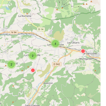
4
2
2