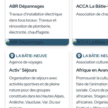
ABR Dépannages
ACCA La Bâtie-V
Travaux d’installation électrique
Association de cha
dans tous locaux. Travaux et
rénovation de plomberie,
électricité, chauffagiste.
LA BÂTIE-NEUVE
LA BÂTIE-NE
Agence de voyages
Association cultur
Activ’ Séjours
Afrique en Avan
Organisation de séjours avec
Promouvoir la cultu
activités sportives et de pleine
faire de l’animation
nature pour des groupes
sociale. Cours de 
constitués dans les Hautes Alpes,
africaines. Stages
Ardèche, Vaucluse, Var. Du sur
africaines. Organis