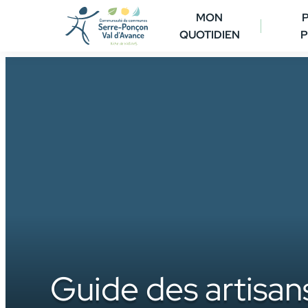
Aller
MON
au
QUOTIDIEN
P
contenu
Guide des artisan