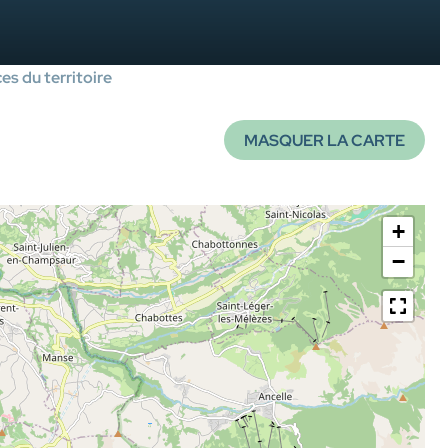
es du territoire
MASQUER LA CARTE
+
−