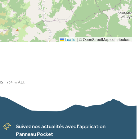
Leaflet
|
© OpenStreetMap contributors
Suivez nos actualités avec l’application
Panneau Pocket