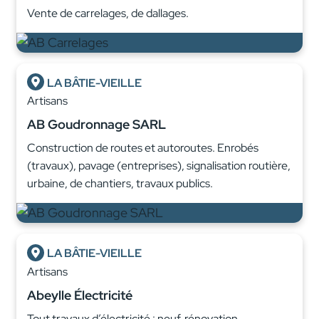
Vente de carrelages, de dallages.
LA BÂTIE-VIEILLE
Artisans
AB Goudronnage SARL
Construction de routes et autoroutes. Enrobés
(travaux), pavage (entreprises), signalisation routière,
urbaine, de chantiers, travaux publics.
LA BÂTIE-VIEILLE
Artisans
Abeylle Électricité
Tout travaux d’électricité : neuf, rénovation,