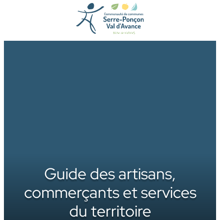
Aller
au
contenu
Guide des artisans,
commerçants et services
du territoire