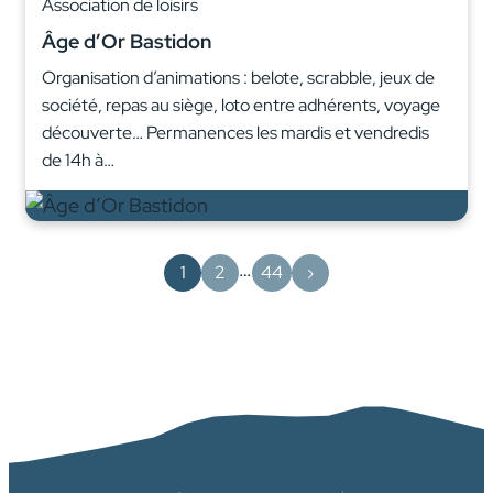
Association de loisirs
Âge d’Or Bastidon
Organisation d’animations : belote, scrabble, jeux de
société, repas au siège, loto entre adhérents, voyage
découverte… Permanences les mardis et vendredis
de 14h à…
…
1
2
44
›