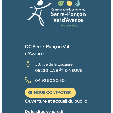
FACEBOOK
CC Serre-Ponçon Val
d’Avance
33, rue de la Lauzière
05230 LA BÂTIE-NEUVE
04 92 50 20 50
NOUS CONTACTER
Ouverture et accueil du public
Du lundi au vendredi