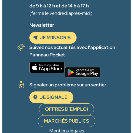
de 9 h à 12 h et de 14 h à 17 h
(fermé le vendredi après-midi)
Newsletter
JE M’INSCRIS
Suivez nos actualités avec l’application
Panneau Pocket
Signaler un problème sur un sentier
JE SIGNALE
OFFRES D’EMPLOI
MARCHÉS PUBLICS
Mentions légales