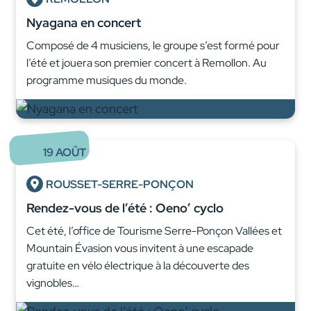
Nyagana en concert
Composé de 4 musiciens, le groupe s’est formé pour
l’été et jouera son premier concert à Remollon. Au
programme musiques du monde.
19
AOÛT
ROUSSET-SERRE-PONÇON
Rendez-vous de l’été : Oeno’ cyclo
Cet été, l’office de Tourisme Serre-Ponçon Vallées et
Mountain Évasion vous invitent à une escapade
gratuite en vélo électrique à la découverte des
vignobles…