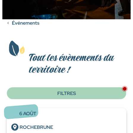
Événements
Tout les évènements du
territoire !
FILTRES
6
AOÛT
ROCHEBRUNE