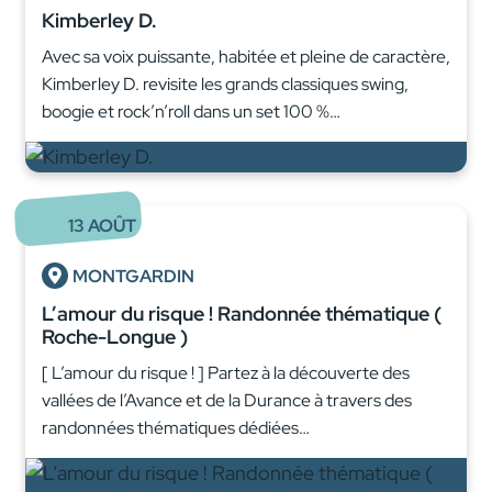
Kimberley D.
Avec sa voix puissante, habitée et pleine de caractère,
Kimberley D. revisite les grands classiques swing,
boogie et rock’n’roll dans un set 100 %…
13
AOÛT
MONTGARDIN
L’amour du risque ! Randonnée thématique (
Roche-Longue )
[ L’amour du risque ! ] Partez à la découverte des
vallées de l’Avance et de la Durance à travers des
randonnées thématiques dédiées…