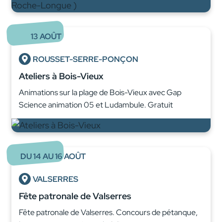
13
AOÛT
ROUSSET-SERRE-PONÇON
Ateliers à Bois-Vieux
Animations sur la plage de Bois-Vieux avec Gap
Science animation 05 et Ludambule. Gratuit
DU
14
AU
16
AOÛT
VALSERRES
Fête patronale de Valserres
Fête patronale de Valserres. Concours de pétanque,