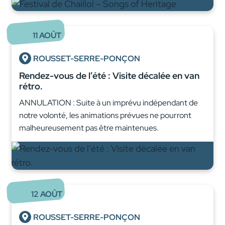
11
AOÛT
ROUSSET-SERRE-PONÇON
Rendez-vous de l’été : Visite décalée en van
rétro.
ANNULATION : Suite à un imprévu indépendant de
notre volonté, les animations prévues ne pourront
malheureusement pas être maintenues.
12
AOÛT
ROUSSET-SERRE-PONÇON