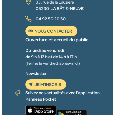
33, rue de la Lauzière
05230 LA BÂTIE-NEUVE
04 92 50 20 50
NOUS CONTACTER
Ouverture et accueil du public
Du lundi au vendredi
de 9 h à 12 h et de 14 h à 17 h
(fermé le vendredi après-midi)
Newsletter
JE M’INSCRIS
Suivez nos actualités avec l’application
Panneau Pocket