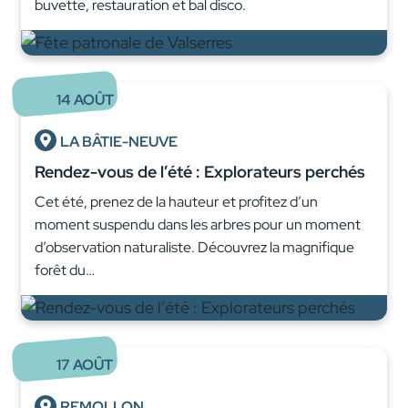
buvette, restauration et bal disco.
14
AOÛT
LA BÂTIE-NEUVE
Rendez-vous de l’été : Explorateurs perchés
Cet été, prenez de la hauteur et profitez d’un
moment suspendu dans les arbres pour un moment
d’observation naturaliste. Découvrez la magnifique
forêt du…
17
AOÛT
REMOLLON