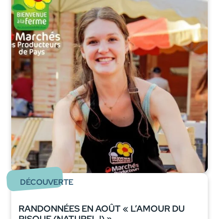
DÉCOUVERTE
RANDONNÉES EN AOÛT « L’AMOUR DU
RISQUE (NATUREL !) »