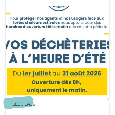
LES 3 LACS