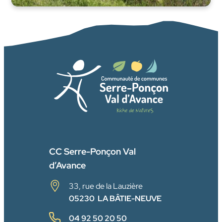
FACEBOOK
CC Serre-Ponçon Val
d’Avance
33, rue de la Lauzière
05230 LA BÂTIE-NEUVE
04 92 50 20 50