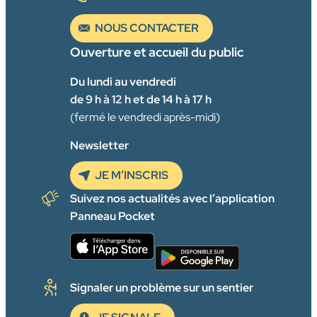
NOUS CONTACTER
Ouverture et accueil du public
Du lundi au vendredi
de 9 h à 12 h et de 14 h à 17 h
(fermé le vendredi après-midi)
Newsletter
JE M’INSCRIS
Suivez nos actualités avec l’application
Panneau Pocket
Signaler un problème sur un sentier